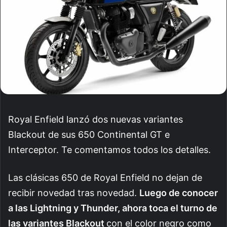
Royal Enfield lanzó dos nuevas variantes
Blackout de sus 650 Continental GT e
Interceptor. Te comentamos todos los detalles.
Las clásicas 650 de Royal Enfield no dejan de
recibir novedad tras novedad.
Luego de conocer
a las Lightning y Thunder, ahora toca el turno de
las variantes Blackout
con el color negro como