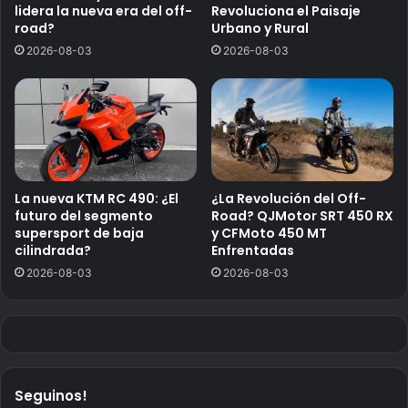
lidera la nueva era del off-
Revoluciona el Paisaje
road?
Urbano y Rural
2026-08-03
2026-08-03
La nueva KTM RC 490: ¿El
¿La Revolución del Off-
futuro del segmento
Road? QJMotor SRT 450 RX
supersport de baja
y CFMoto 450 MT
cilindrada?
Enfrentadas
2026-08-03
2026-08-03
Seguinos!