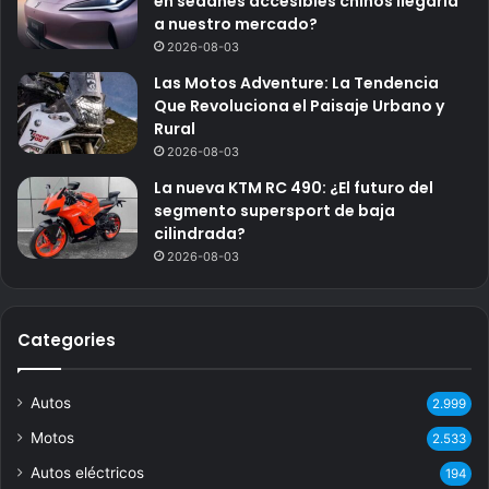
en sedanes accesibles chinos llegaría
a nuestro mercado?
2026-08-03
Las Motos Adventure: La Tendencia
Que Revoluciona el Paisaje Urbano y
Rural
2026-08-03
La nueva KTM RC 490: ¿El futuro del
segmento supersport de baja
cilindrada?
2026-08-03
Categories
Autos
2.999
Motos
2.533
Autos eléctricos
194