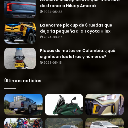
destronar a Hilux y Amarok
2024-05-22
La enorme pick up de 6 ruedas que
dejaría pequeña a la Toyota Hilux
2024-06-07
Placas de motos en Colombia: ¿qué
significan las letras y números?
2025-05-15
Últimas noticias