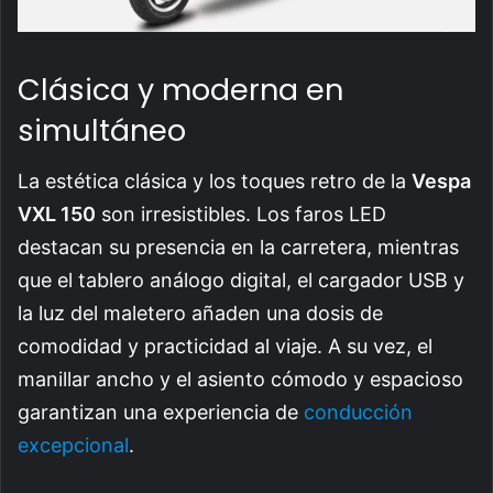
Clásica y moderna en
simultáneo
La estética clásica y los toques retro de la
Vespa
VXL 150
son irresistibles. Los faros LED
destacan su presencia en la carretera, mientras
que el tablero análogo digital, el cargador USB y
la luz del maletero añaden una dosis de
comodidad y practicidad al viaje. A su vez, el
manillar ancho y el asiento cómodo y espacioso
garantizan una experiencia de
conducción
excepcional
.