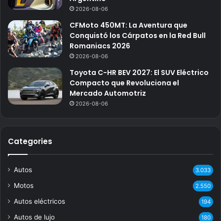
2026-08-06
CFMoto 450MT: La Aventura que
Conquistó los Cárpatos en la Red Bull
Romaniacs 2026
2026-08-06
Toyota C-HR BEV 2027: El SUV Eléctrico
Compacto que Revoluciona el
Mercado Automotriz
2026-08-06
Categories
Autos
3.033
Motos
2.550
Autos eléctricos
194
Autos de lujo
180