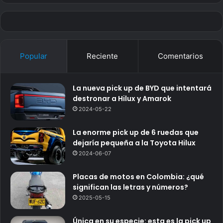
Popular
Reciente
Comentarios
La nueva pick up de BYD que intentará
destronar a Hilux y Amarok
2024-05-22
La enorme pick up de 6 ruedas que
dejaría pequeña a la Toyota Hilux
2024-06-07
Placas de motos en Colombia: ¿qué
significan las letras y números?
2025-05-15
Única en su especie: esta es la pick up