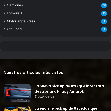
Camiones
70
Fórmula 1
10
MotorDigitalPress
1
Off-Road
1
Nuestros artículos más vistos
La nueva pick up de BYD que intentará
destronar a Hilux y Amarok
2024-05-22
La enorme pick up de 6 ruedas que