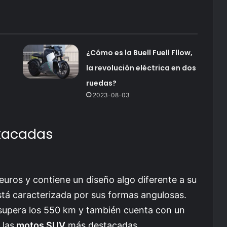
¿Cómo es la Buell Fuell Fllow,
la revolución eléctrica en dos
ruedas?
2023-08-03
tacadas
uros y contiene un diseño algo diferente a su
stá caracterizada por sus formas angulosas.
supera los 550 km y también cuenta con un
 las
motos SUV
más destacadas.