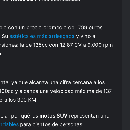
lo con un precio promedio de 1799 euros
. Su
estética es más arriesgada
y vino a
rsiones: la de 125cc con 12,87 CV a 9.000 rpm
m.
ta, ya que alcanza una cifra cercana a los
400cc y alcanza una velocidad máxima de 137
era los 300 KM.
nciar por qué las
motos SUV
representan una
endables
para cientos de personas.