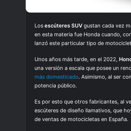
Los
escúteres SUV
gustan cada vez má
en esta materia fue Honda cuando, co
lanzó este particular tipo de motocicl
Unos años más tarde, en el 2022,
Hon
una versión a escala que posee un re
más domesticado
. Asimismo, al ser c
potencia público.
Es por esto que otros fabricantes, al v
escúteres de diseño llamativos, que 
de ventas de motocicletas en España.