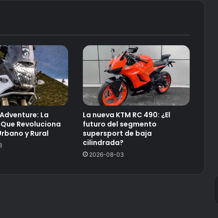
Adventure: La
La nueva KTM RC 490: ¿El
 Que Revoluciona
futuro del segmento
Urbano y Rural
supersport de baja
cilindrada?
3
2026-08-03