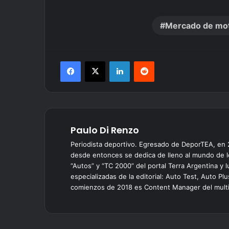
Mercado de mo
Facebook
X
LinkedIn
Reddit
Paulo Di Renzo
Periodista deportivo. Egresado de DeporTEA, en
desde entonces se dedica de lleno al mundo de l
“Autos” y “TC 2000” del portal Terra Argentina y
especializadas de la editorial: Auto Test, Auto P
comienzos de 2018 es Content Manager del multim