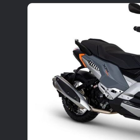
email