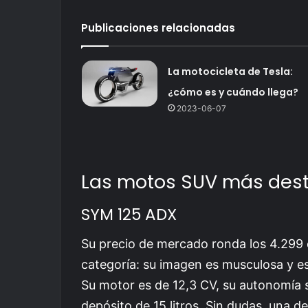
Publicaciones relacionadas
La motocicleta de Tesla:
¿cómo es y cuándo llega?
2023-06-07
Las motos SUV más des
SYM 125 ADX
Su precio de mercado ronda los 4.299 e
categoría: su imagen es musculosa y e
Su motor es de 12,3 CV, su autonomía 
depósito de 15 litros. Sin dudas, una de