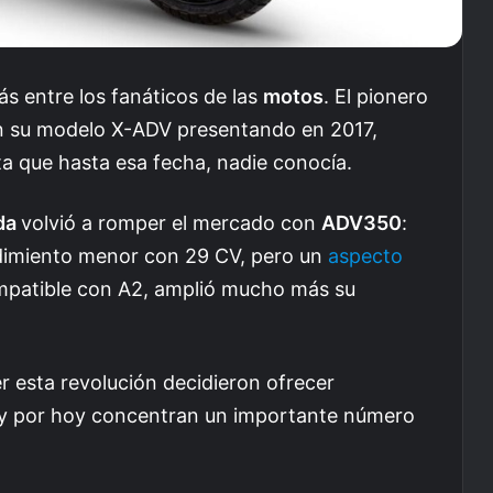
s entre los fanáticos de las
motos
. El pionero
n su modelo X-ADV presentando en 2017,
eta que hasta esa fecha, nadie conocía.
da
volvió a romper el mercado con
ADV350
:
ndimiento menor con 29 CV, pero un
aspecto
ompatible con A2, amplió mucho más su
er esta revolución decidieron ofrecer
hoy por hoy concentran un importante número