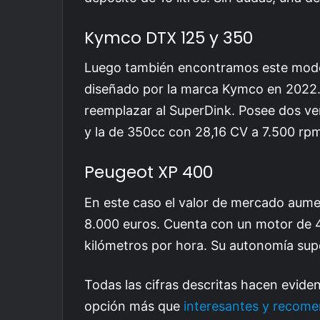
Kymco DTX 125 y 350
Luego también encontramos este mode
diseñado por la marca Kymco en 2022
reemplazar al SuperDink. Posee dos ve
y la de 350cc con 28,16 CV a 7.500 rp
Peugeot XP 400
En este caso el valor de mercado aumen
8.000 euros. Cuenta con un motor de 
kilómetros por hora. Su autonomía sup
Todas las cifras descritas hacen evide
opción más que
interesantes y recom