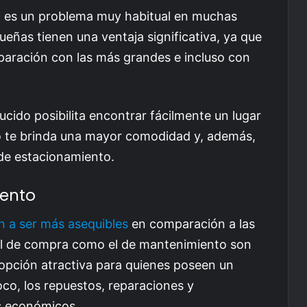
o es un problema muy habitual en muchas
eñas tienen una ventaja significativa, ya que
ración con las más grandes e incluso con
ido posibilita encontrar fácilmente un lugar
o te brinda una mayor comodidad y, además,
 de estacionamiento.
iento
n a ser más asequibles
en comparación a las
ial de compra como el de mantenimiento son
 opción atractiva para quienes poseen un
co, los repuestos, reparaciones y
s económicos.