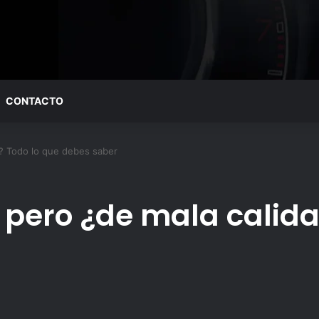
CONTACTO
? Todo lo que debes saber
pero ¿de mala calida