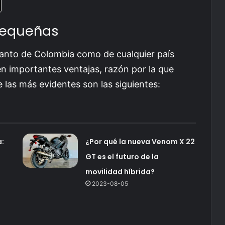
pequeñas
o tanto de Colombia como de cualquier país
n importantes ventajas, razón por la que
las más evidentes son las siguientes:
a:
¿Por qué la nueva Venom X 22
GT es el futuro de la
movilidad híbrida?
2023-08-05