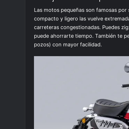
Las motos pequeñas son famosas por s
compacto y ligero las vuelve extremada
carreteras congestionadas. Puedes zigz
puede ahorrarte tiempo. También te pe
pozos) con mayor facilidad.