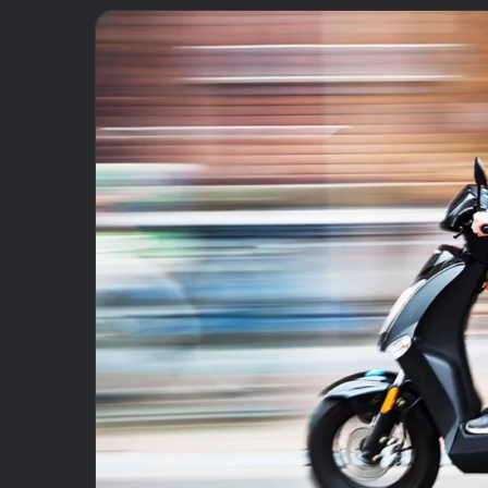
email