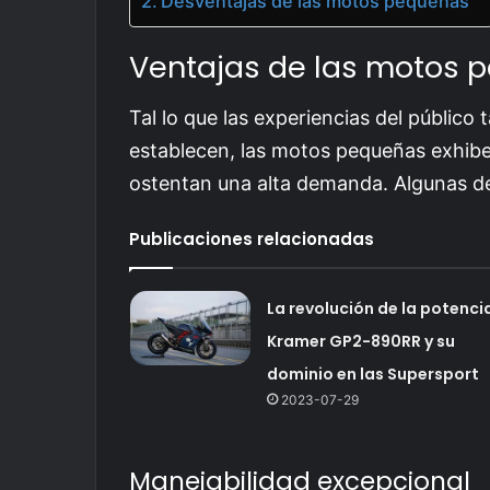
Desventajas de las motos pequeñas
Ventajas de las motos 
Tal lo que las experiencias del públic
establecen, las motos pequeñas exhibe
ostentan una alta demanda. Algunas de 
Publicaciones relacionadas
La revolución de la potenci
Kramer GP2-890RR y su
dominio en las Supersport
2023-07-29
Manejabilidad excepcional