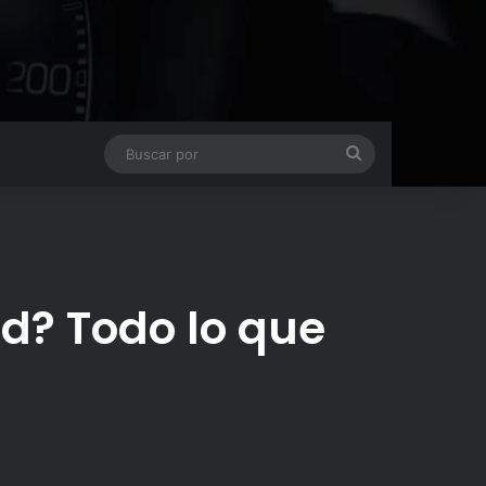
Buscar
por
d? Todo lo que