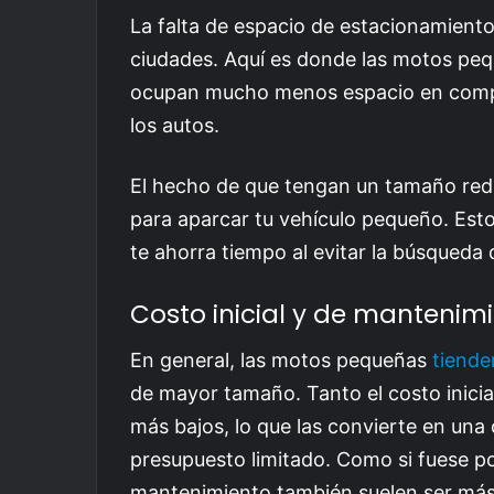
La falta de espacio de estacionamient
ciudades. Aquí es donde las motos pequ
ocupan mucho menos espacio en compa
los autos.
El hecho de que tengan un tamaño reduc
para aparcar tu vehículo pequeño. Est
te ahorra tiempo al evitar la búsqueda
Costo inicial y de mantenim
En general, las motos pequeñas
tiende
de mayor tamaño. Tanto el costo inic
más bajos, lo que las convierte en una
presupuesto limitado. Como si fuese po
mantenimiento también suelen ser má