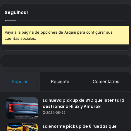
Seguinos!
Vaya a la página de opciones de Arqam para configurar sus
cuentas sociales.
Popular
Reciente
Comentarios
La nueva pick up de BYD que intentará
destronar a Hilux y Amarok
2024-05-22
La enorme pick up de 6 ruedas que