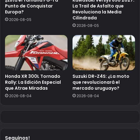
¿Está el Yamaha PG-1 a
Kawasaki Versys 650 2027:
Punto de Conquistar
La Trail de Asfalto que
Europa?
Revoluciona la Media
Cilindrada
2026-08-05
2026-08-05
Honda XR 300L Tornado
Suzuki DR-Z4S: ¿La moto
Rally: La Edición Especial
que revolucionará el
que Atrae Miradas
mercado uruguayo?
2026-08-04
2026-08-04
Seguinos!