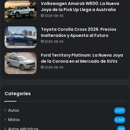
Volkswagen Amarok W600: La Nueva
Joya de la Pick Up Llega a Australia
2026-08-05
Toyota Corolla Cross 2026: Precios
Inalterados y Apuesta al Futuro
2026-08-05
Ford Territory Platinum: La Nueva Joya
de la Corona en el Mercado de SUVs
2026-08-05
Categories
Autos
3.017
Motos
2.541
Autos eléctricos
194