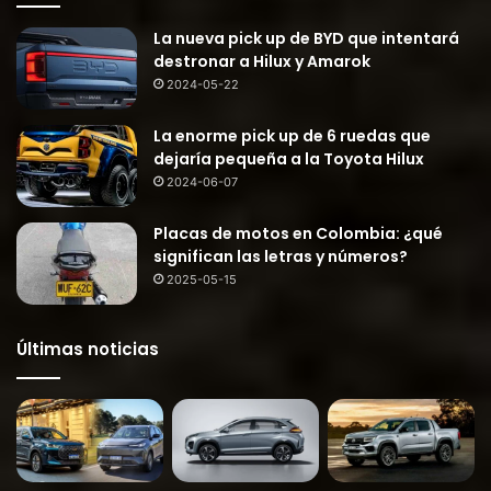
La nueva pick up de BYD que intentará
destronar a Hilux y Amarok
2024-05-22
La enorme pick up de 6 ruedas que
dejaría pequeña a la Toyota Hilux
2024-06-07
Placas de motos en Colombia: ¿qué
significan las letras y números?
2025-05-15
Últimas noticias