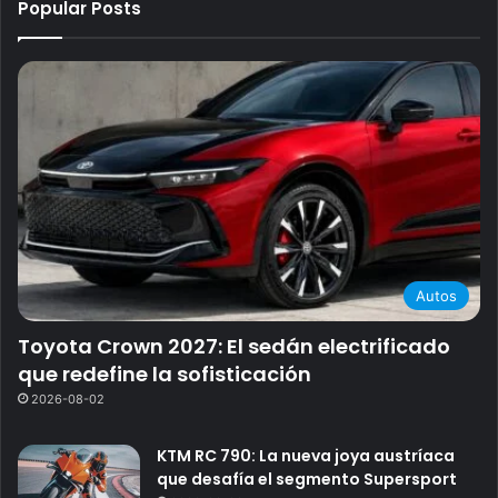
Popular Posts
Autos
Toyota Crown 2027: El sedán electrificado
que redefine la sofisticación
2026-08-02
KTM RC 790: La nueva joya austríaca
que desafía el segmento Supersport