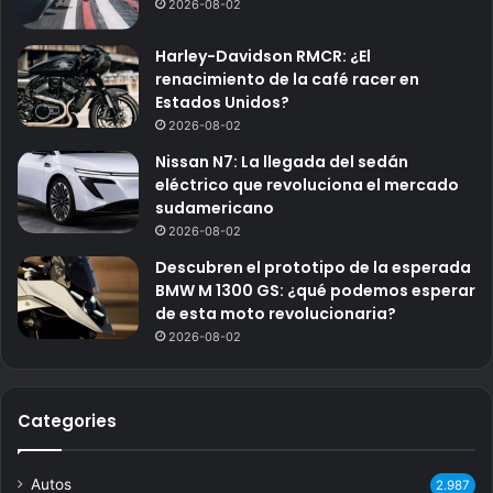
2026-08-02
Harley-Davidson RMCR: ¿El
renacimiento de la café racer en
Estados Unidos?
2026-08-02
Nissan N7: La llegada del sedán
eléctrico que revoluciona el mercado
sudamericano
2026-08-02
Descubren el prototipo de la esperada
BMW M 1300 GS: ¿qué podemos esperar
de esta moto revolucionaria?
2026-08-02
Categories
Autos
2.987