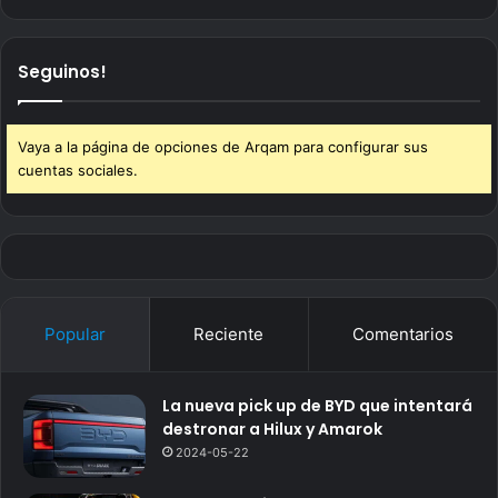
Seguinos!
Vaya a la página de opciones de Arqam para configurar sus
cuentas sociales.
Popular
Reciente
Comentarios
La nueva pick up de BYD que intentará
destronar a Hilux y Amarok
2024-05-22