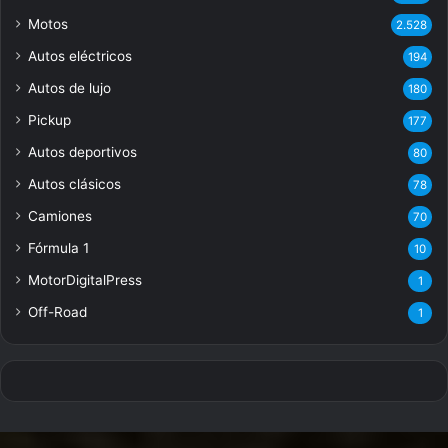
Motos
2.528
Autos eléctricos
194
Autos de lujo
180
Pickup
177
Autos deportivos
80
Autos clásicos
78
Camiones
70
Fórmula 1
10
MotorDigitalPress
1
Off-Road
1