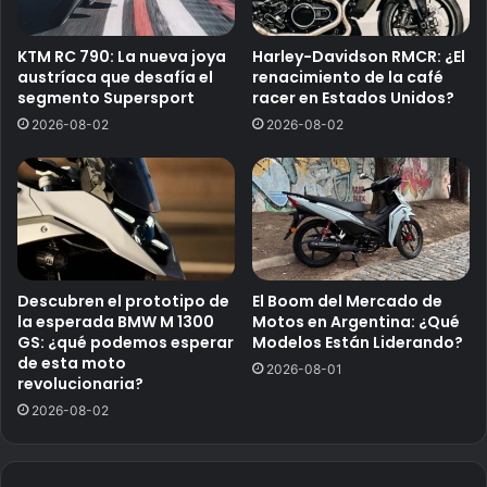
KTM RC 790: La nueva joya
Harley-Davidson RMCR: ¿El
austríaca que desafía el
renacimiento de la café
segmento Supersport
racer en Estados Unidos?
2026-08-02
2026-08-02
Descubren el prototipo de
El Boom del Mercado de
la esperada BMW M 1300
Motos en Argentina: ¿Qué
GS: ¿qué podemos esperar
Modelos Están Liderando?
de esta moto
2026-08-01
revolucionaria?
2026-08-02