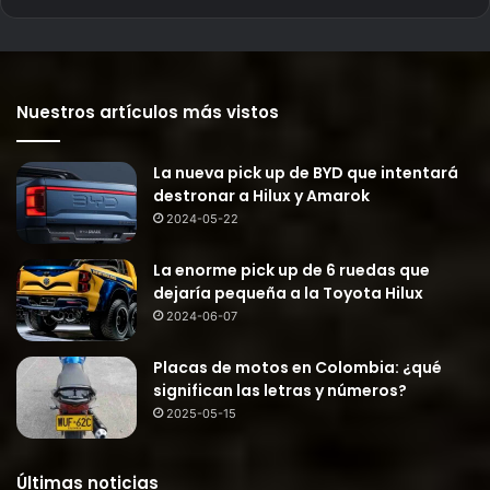
Nuestros artículos más vistos
La nueva pick up de BYD que intentará
destronar a Hilux y Amarok
2024-05-22
La enorme pick up de 6 ruedas que
dejaría pequeña a la Toyota Hilux
2024-06-07
Placas de motos en Colombia: ¿qué
significan las letras y números?
2025-05-15
Últimas noticias