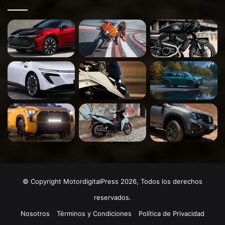
© Copyright MotordigitalPress 2026, Todos los derechos
reservados.
Nosotros
Términos y Condiciones
Política de Privacidad