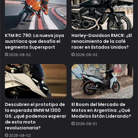
KTM RC 790: La nueva joya
Harley-Davidson RMCR: ¿El
austríaca que desafía el
renacimiento de la café
segmento Supersport
racer en Estados Unidos?
2026-08-02
2026-08-02
Descubren el prototipo de
El Boom del Mercado de
la esperada BMW M 1300
Motos en Argentina: ¿Qué
GS: ¿qué podemos esperar
Modelos Están Liderando?
de esta moto
2026-08-01
revolucionaria?
2026-08-02