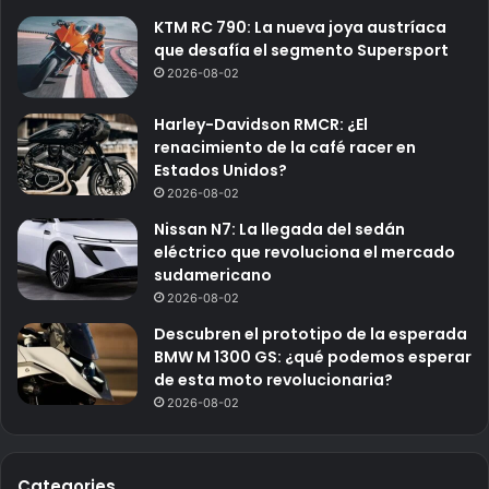
KTM RC 790: La nueva joya austríaca
que desafía el segmento Supersport
2026-08-02
Harley-Davidson RMCR: ¿El
renacimiento de la café racer en
Estados Unidos?
2026-08-02
Nissan N7: La llegada del sedán
eléctrico que revoluciona el mercado
sudamericano
2026-08-02
Descubren el prototipo de la esperada
BMW M 1300 GS: ¿qué podemos esperar
de esta moto revolucionaria?
2026-08-02
Categories