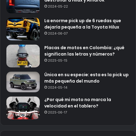
destronar a Hilux y Amarok
2024-05-22
La enorme pick up de 6 ruedas que
dejaría pequeña a la Toyota Hilux
2024-06-07
Placas de motos en Colombia: ¿qué
significan las letras y números?
2025-05-15
Única en su especie: esta es la pick up
más pequeña del mundo
2024-05-14
¿Por qué mi moto no marca la
velocidad en el tablero?
2025-06-17