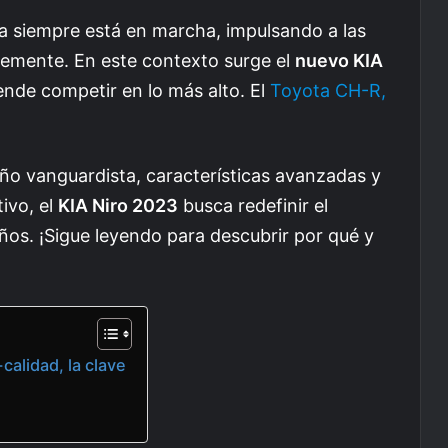
a siempre está en marcha, impulsando a las
temente. En este contexto surge el
nuevo KIA
ende competir en lo más alto. El
Toyota CH-R,
eño vanguardista, características avanzadas y
ivo, el
KIA Niro 2023
busca redefinir el
ños. ¡Sigue leyendo para descubrir por qué y
calidad, la clave