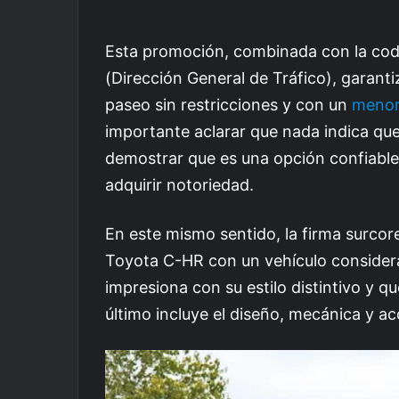
Esta promoción, combinada con la cod
(Dirección General de Tráfico), garant
paseo sin restricciones y con un
menor
importante aclarar que nada indica que 
demostrar que es una opción confiable y
adquirir notoriedad.
En este mismo sentido, la firma surcore
Toyota C-HR con un vehículo considera
impresiona con su estilo distintivo y q
último incluye el diseño, mecánica y ac