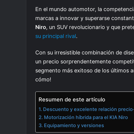
En el mundo automotor, la competenci
marcas a innovar y superarse constan
Niro
, un SUV revolucionario y que pret
su principal rival
.
Con su irresistible combinación de dis
un precio sorprendentemente competit
segmento más exitoso de los últimos a
cómo!
Resumen de este artículo
Descuento y excelente relación precio-
Motorización híbrida para el KIA Niro
Equipamiento y versiones