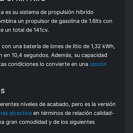
a es su sistema de propulsión híbrido
mbina un propulsor de gasolina de 1.6lts con
e un total de 141cv.
on una batería de iones de litio de 1,32 kWh,
m/h en 10,4 segundos. Además, su capacidad
rtas condiciones lo convierte en una
opción
es
erentes niveles de acabado, pero es la versión
más atractiva
en términos de relación calidad-
na gran comodidad y de los siguientes