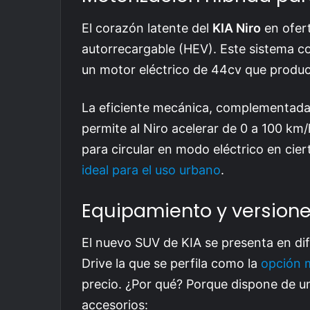
El corazón latente del
KIA Niro
en ofert
autorrecargable (HEV). Este sistema co
un motor eléctrico de 44cv que produc
La eficiente mecánica, complementada c
permite al Niro acelerar de 0 a 100 k
para circular en modo eléctrico en cie
ideal para el uso urbano
.
Equipamiento y version
El nuevo SUV de KIA se presenta en dif
Drive la que se perfila como la
opción 
precio. ¿Por qué? Porque dispone de u
accesorios: