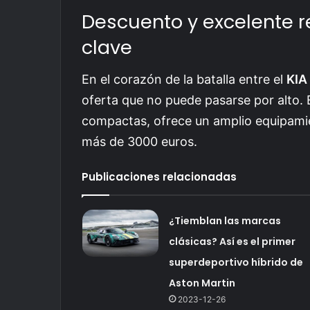
Descuento y excelente re
clave
En el corazón de la batalla entre el
KIA
oferta que no puede pasarse por alto. 
compactas, ofrece un amplio equipamie
más de 3000 euros.
Publicaciones relacionadas
¿Tiemblan las marcas
clásicas? Así es el primer
superdeportivo híbrido de
Aston Martin
2023-12-26