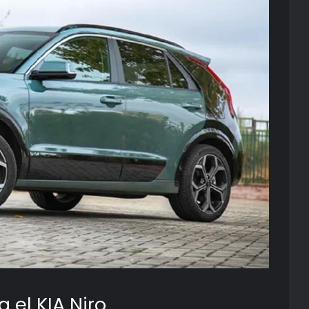
 el KIA Niro