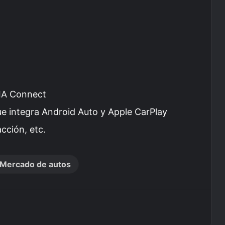
KIA Connect
que integra Android Auto y Apple CarPlay
acción, etc.
Mercado de autos