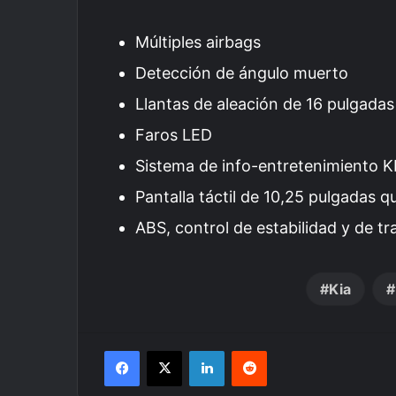
Múltiples airbags
Detección de ángulo muerto
Llantas de aleación de 16 pulgadas
Faros LED
Sistema de info-entretenimiento 
Pantalla táctil de 10,25 pulgadas 
ABS, control de estabilidad y de tr
Kia
Facebook
X
LinkedIn
Reddit