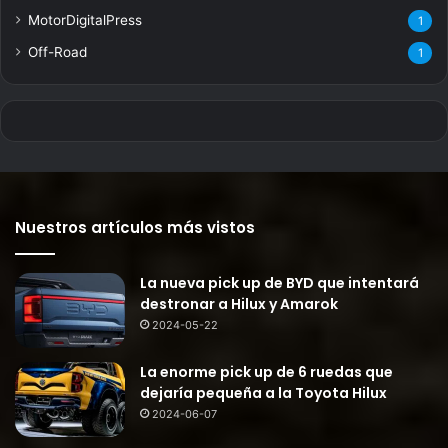
MotorDigitalPress
1
Off-Road
1
Nuestros artículos más vistos
La nueva pick up de BYD que intentará
destronar a Hilux y Amarok
2024-05-22
La enorme pick up de 6 ruedas que
dejaría pequeña a la Toyota Hilux
2024-06-07