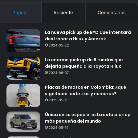
Popular
Reciente
Comentarios
La nueva pick up de BYD que intentará
destronar a Hilux y Amarok
2024-05-22
La enorme pick up de 6 ruedas que
dejaría pequeña a la Toyota Hilux
2024-06-07
Placas de motos en Colombia: ¿qué
significan las letras y números?
2025-05-15
Única en su especie: esta es la pick up
más pequeña del mundo
2024-05-14