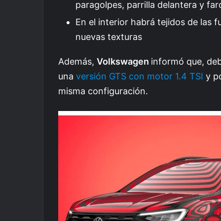
paragolpes, parrilla delantera y fa
En el interior habrá tejidos de las
nuevas texturas
Además,
Volkswagen
informó que, deb
una
versión GTS con motor 1.4 TSI
y po
misma configuración.