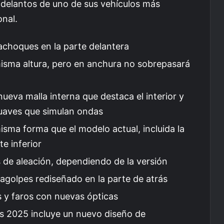
delantos de uno de sus vehículos más
onal.
rachoques en la parte delantera
 misma altura, pero en anchura no sobrepasará
ueva malla interna que destaca el interior y
suaves que simulan ondas
isma forma que el modelo actual, incluida la
te inferior
as de aleación, dependiendo de la versión
agolpes rediseñado en la parte de atrás
 y faros con nuevas ópticas
ss 2025 incluye un nuevo diseño de