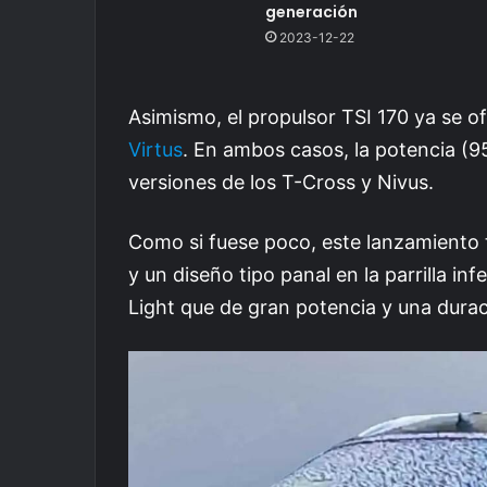
generación
2023-12-22
Asimismo, el propulsor TSI 170 ya se ofr
Virtus
. En ambos casos, la potencia (9
versiones de los T-Cross y Nivus.
Como si fuese poco, este lanzamiento t
y un diseño tipo panal en la parrilla i
Light que de gran potencia y una dura