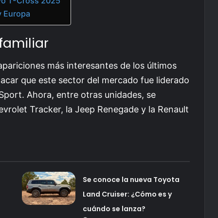
vo T-Cross 2025
y Europa
amiliar
apariciones más interesantes de los últimos
car que este sector del mercado fue liderado
port. Ahora, entre otras unidades, se
vrolet Tracker, la Jeep Renegade y la Renault
Se conoce la nueva Toyota
Land Cruiser: ¿Cómo es y
cuándo se lanza?