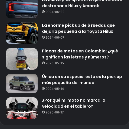
destronar a Hilux y Amarok
2024-05-22
La enorme pick up de 6 ruedas que
dejaría pequeña a la Toyota Hilux
2024-06-07
Placas de motos en Colombia: ¿qué
significan las letras y números?
2025-05-15
Única en su especie: esta es la pick up
más pequeña del mundo
2024-05-14
¿Por qué mi moto no marca la
velocidad en el tablero?
2025-06-17