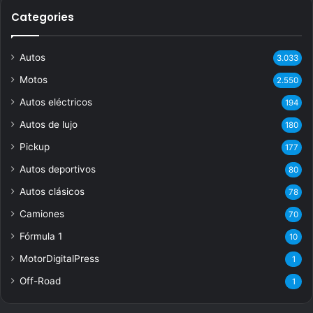
Categories
Autos
3.033
Motos
2.550
Autos eléctricos
194
Autos de lujo
180
Pickup
177
Autos deportivos
80
Autos clásicos
78
Camiones
70
Fórmula 1
10
MotorDigitalPress
1
Off-Road
1