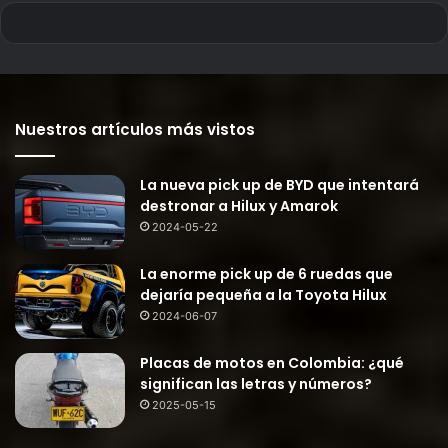
Nuestros artículos más vistos
La nueva pick up de BYD que intentará
destronar a Hilux y Amarok
2024-05-22
La enorme pick up de 6 ruedas que
dejaría pequeña a la Toyota Hilux
2024-06-07
Placas de motos en Colombia: ¿qué
significan las letras y números?
2025-05-15