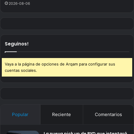
2026-08-06
Seguinos!
Vaya a la página de opciones de Arqam para configurar sus
cuentas sociales.
Popular
Reciente
Comentarios
La nueva pick up de BYD que intentará