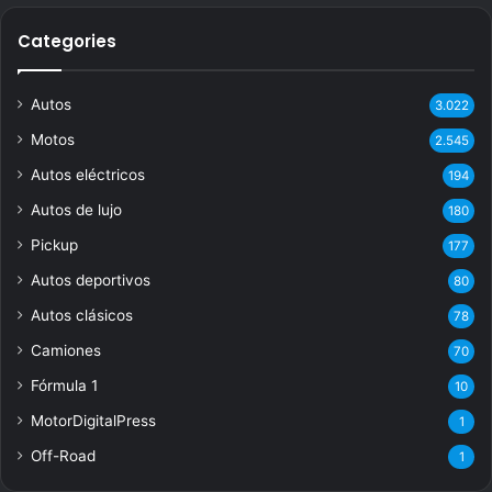
Categories
Autos
3.022
Motos
2.545
Autos eléctricos
194
Autos de lujo
180
Pickup
177
Autos deportivos
80
Autos clásicos
78
Camiones
70
Fórmula 1
10
MotorDigitalPress
1
Off-Road
1