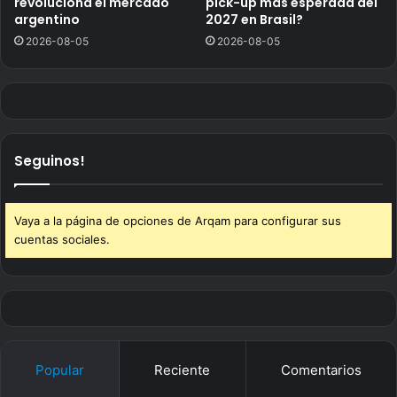
revoluciona el mercado
pick-up más esperada del
argentino
2027 en Brasil?
2026-08-05
2026-08-05
Seguinos!
Vaya a la página de opciones de Arqam para configurar sus
cuentas sociales.
Popular
Reciente
Comentarios