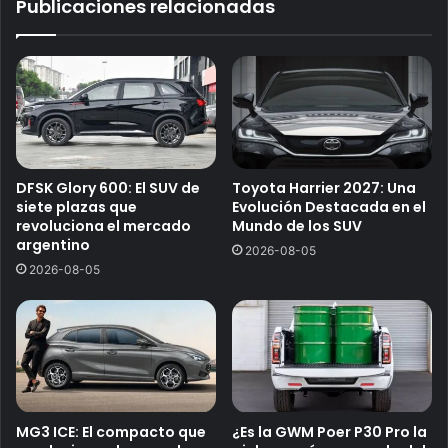
Publicaciones relacionadas
DFSK Glory 600: El SUV de
Toyota Harrier 2027: Una
siete plazas que
Evolución Destacada en el
revoluciona el mercado
Mundo de los SUV
argentino
2026-08-05
2026-08-05
MG3 ICE: El compacto que
¿Es la GWM Poer P30 Pro la