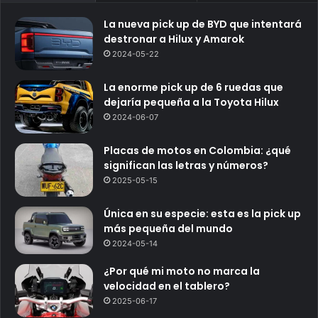
La nueva pick up de BYD que intentará
destronar a Hilux y Amarok
2024-05-22
La enorme pick up de 6 ruedas que
dejaría pequeña a la Toyota Hilux
2024-06-07
Placas de motos en Colombia: ¿qué
significan las letras y números?
2025-05-15
Única en su especie: esta es la pick up
más pequeña del mundo
2024-05-14
¿Por qué mi moto no marca la
velocidad en el tablero?
2025-06-17