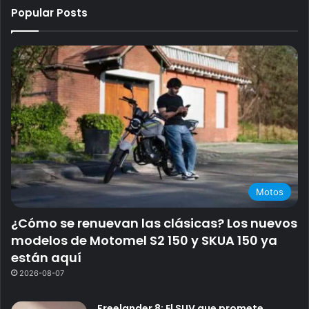
Popular Posts
Motos
¿Cómo se renuevan las clásicas? Los nuevos
modelos de Motomel S2 150 y SKUA 150 ya
están aquí
2026-08-07
Freelander 8: El SUV que promete