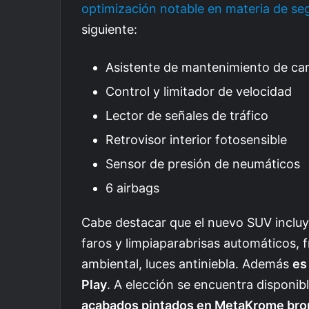
optimización notable en materia de se
siguiente:
Asistente de mantenimiento de carr
Control y limitador de velocidad
Lector de señales de tráfico
Retrovisor interior fotosensible
Sensor de presión de neumáticos
6 airbags
Cabe destacar que el nuevo SUV incluy
faros y limpiaparabrisas automáticos, 
ambiental, luces antiniebla. Además
es
Play
.
A elección se encuentra disponib
acabados pintados en MetaKrome bro