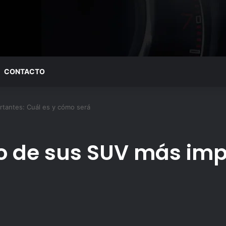
CONTACTO
tantes: Cuál es y cómo será
 de sus SUV más impo