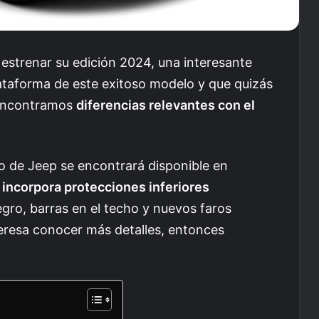
estrenar su edición 2024, una interesante
lataforma de este exitoso modelo y que quizás
s encontramos
diferencias relevantes con el
o de Jeep se encontrará disponible en
o
incorpora protecciones inferiores
negro, barras en el techo y nuevos faros
nteresa conocer más detalles, entonces