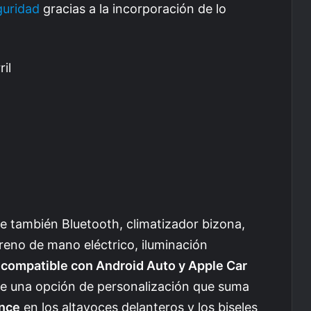
guridad
gracias a la incorporación de lo
il
e también Bluetooth, climatizador bizona,
freno de mano eléctrico, iluminación
 compatible con Android Auto y Apple Car
le una opción de personalización que suma
nce
en los altavoces delanteros y los biseles