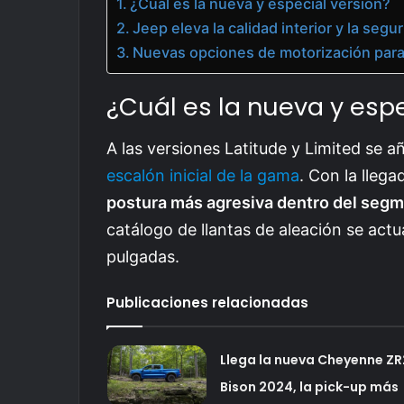
¿Cuál es la nueva y especial versión?
Jeep eleva la calidad interior y la seg
Nuevas opciones de motorización para
¿Cuál es la nueva y espe
A las versiones Latitude y Limited se 
escalón inicial de la gama
. Con la lleg
postura más agresiva dentro del segm
catálogo de llantas de aleación se act
pulgadas.
Publicaciones relacionadas
Llega la nueva Cheyenne ZR
Bison 2024, la pick-up más