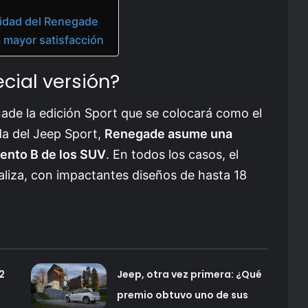
uridad del Renegade
 mayor satisfacción
cial versión?
añade la edición Sport que se colocará como el
ada del Jeep Sport,
Renegade asume una
ento B de los SUV
. En todos los casos, el
ualiza, con impactantes diseños de hasta 18
2
Jeep, otra vez primera: ¿Qué
premio obtuvo uno de sus