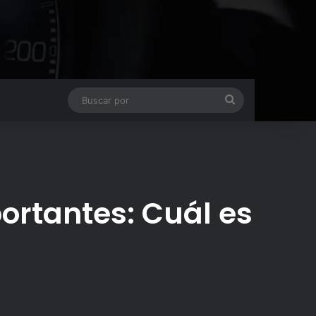
Buscar
por
rtantes: Cuál es