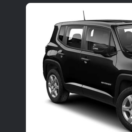
email