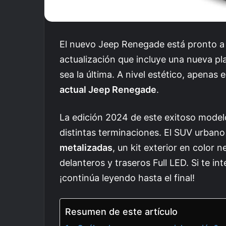
El nuevo Jeep Renegade está pronto a 
actualización que incluye una nueva p
sea la última. A nivel estético, apena
actual Jeep Renegade
.
La edición 2024 de este exitoso model
distintas terminaciones. El SUV urban
metalizadas
, un kit exterior en color 
delanteros y traseros Full LED. Si te i
¡continúa leyendo hasta el final!
Resumen de este artículo