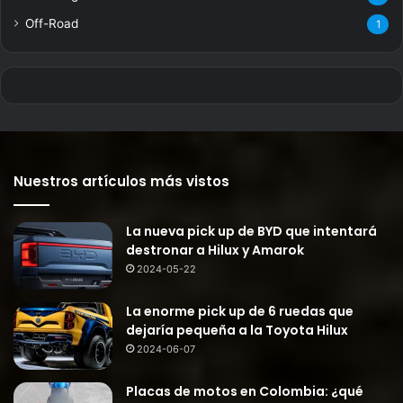
Off-Road
1
Nuestros artículos más vistos
La nueva pick up de BYD que intentará
destronar a Hilux y Amarok
2024-05-22
La enorme pick up de 6 ruedas que
dejaría pequeña a la Toyota Hilux
2024-06-07
Placas de motos en Colombia: ¿qué