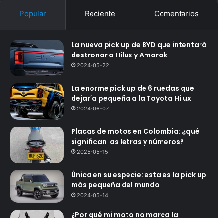
Popular
Reciente
Comentarios
La nueva pick up de BYD que intentará
destronar a Hilux y Amarok
2024-05-22
La enorme pick up de 6 ruedas que
dejaría pequeña a la Toyota Hilux
2024-06-07
Placas de motos en Colombia: ¿qué
significan las letras y números?
2025-05-15
Única en su especie: esta es la pick up
más pequeña del mundo
2024-05-14
¿Por qué mi moto no marca la