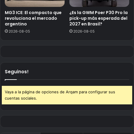
MG3 ICE: El compacto que
¿Es la GWM Poer P30 Pro la
revoluciona el mercado
pick-up más esperada del
argentino
2027 en Brasil?
2026-08-05
2026-08-05
Seguinos!
Vaya a la página de opciones de Arqam para configurar sus
cuentas sociales.