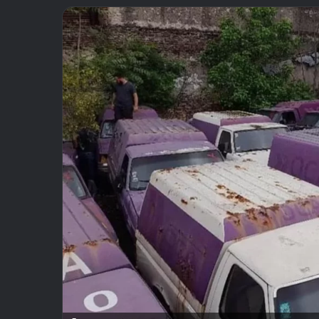
email