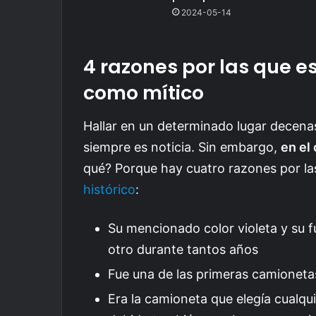
2024-05-14
4 razones por las que e
como mítico
Hallar en un determinado lugar decena
siempre es noticia. Sin embargo,
en el
qué? Porque hay cuatro razones por l
histórico
:
Su mencionado color violeta y su f
otro durante tantos años
Fue una de las primeras camioneta
Era la camioneta que elegía cualq