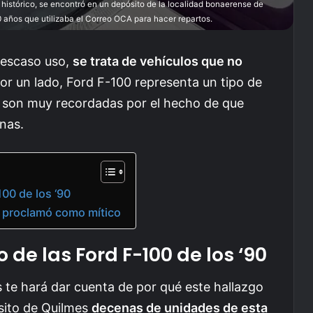
histórico, se encontró en un depósito de la localidad bonaerense de
años que utilizaba el Correo OCA para hacer repartos.
 escaso uso,
se trata de vehículos que no
por un lado, Ford F-100 representa un tipo de
as son muy recordadas por el hecho de que
onas.
100 de los ‘90
e proclamó como mítico
 de las Ford F-100 de los ‘90
 te hará dar cuenta de por qué este hallazgo
sito de Quilmes
decenas de unidades de esta