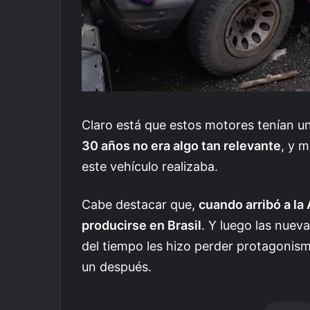
Claro está que estos motores tenían 
30 años no era algo tan relevante
, y 
este vehículo realizaba.
Cabe destacar que,
cuando arribó a la
producirse en Brasil
. Y luego las nuev
del tiempo les hizo perder protagonism
un después.