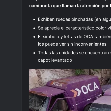
camioneta que llaman la atención por 
Exhiben ruedas pinchadas (en alg
Se aprecia el característico color 
El símbolo y letras de OCA tambié
los puede ver sin inconvenientes
Todas las unidades se encuentran 
capot levantado