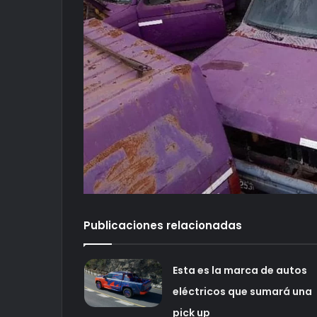
Publicaciones relacionadas
Esta es la marca de autos
eléctricos que sumará una
pick up