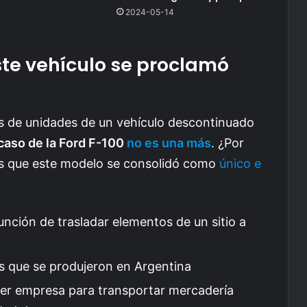
2024-05-14
ste vehículo se proclamó
s de unidades de un vehículo descontinuado
 caso de la Ford F-100
no es una más
. ¿Por
as que este modelo se consolidó como
único e
unción de trasladar elementos de un sitio a
s que se produjeron en Argentina
uier empresa para transportar mercadería