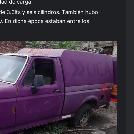
dad de carga
 3.6lts y seis cilindros. También hubo
v. En dicha época estaban entre los