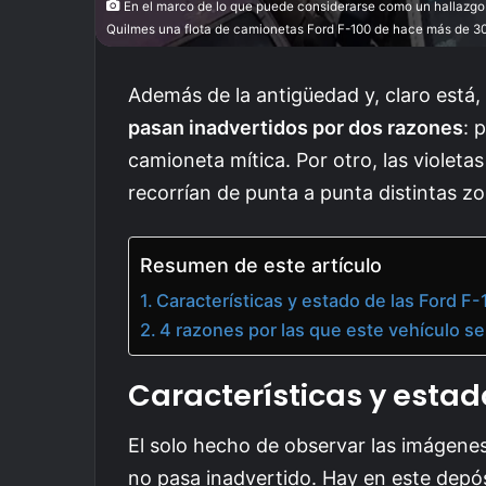
En el marco de lo que puede considerarse como un hallazgo 
Quilmes una flota de camionetas Ford F-100 de hace más de 30 
Además de la antigüedad y, claro está,
pasan inadvertidos por dos razones
: 
camioneta mítica. Por otro, las violet
recorrían de punta a punta distintas z
Resumen de este artículo
Características y estado de las Ford F-
4 razones por las que este vehículo s
Características y estado
El solo hecho de observar las imágenes
no pasa inadvertido. Hay en este depó