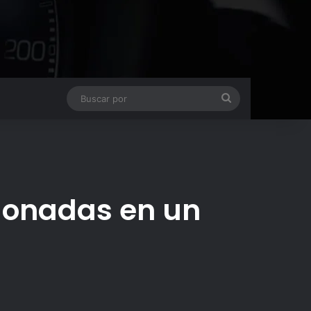
Buscar
por
ndonadas en un