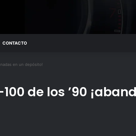
CONTACTO
onadas en un depósito!
F-100 de los ’90 ¡aba