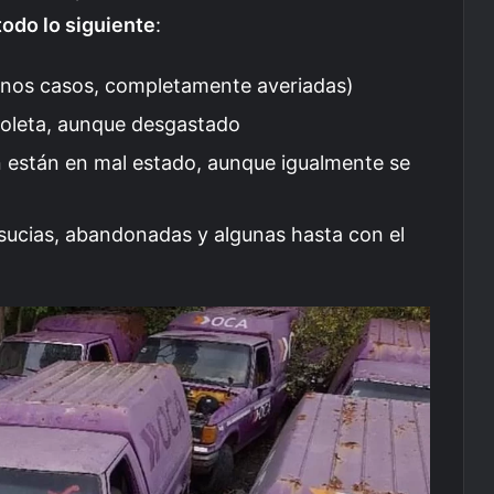
todo lo siguiente
:
unos casos, completamente averiadas)
violeta, aunque desgastado
n están en mal estado, aunque igualmente se
sucias, abandonadas y algunas hasta con el