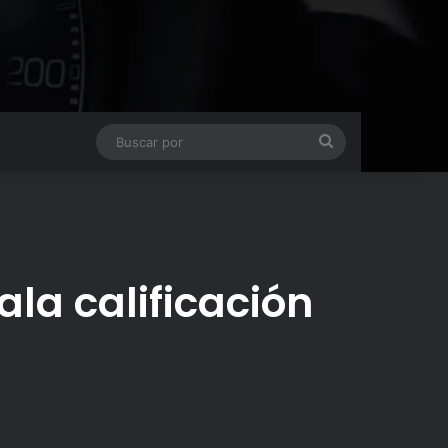
Buscar
por
la calificación