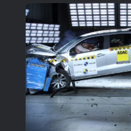
email