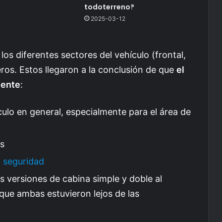
todoterreno?
2025-03-12
los diferentes sectores del vehículo (frontal,
ieros. Estos llegaron a la conclusión de que
el
iente
:
culo en general, especialmente para el área de
es
a seguridad
as versiones de cabina simple y doble al
ue ambas estuvieron lejos de las