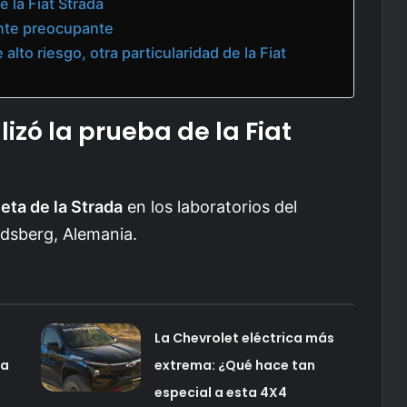
e la Fiat Strada
ente preocupante
lto riesgo, otra particularidad de la Fiat
izó la prueba de la Fiat
eta de la Strada
en los laboratorios del
dsberg, Alemania.
La Chevrolet eléctrica más
za
extrema: ¿Qué hace tan
especial a esta 4X4