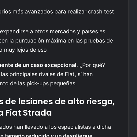
orios más avanzados para realizar crash test
 expandirse a otros mercados y países es
ncen la puntuación máxima en las pruebas de
o muy lejos de eso
mente de un caso excepcional
. ¿Por qué?
as principales rivales de Fiat, sí han
nto de las pick-ups pequeñas.
de lesiones de alto riesgo,
a Fiat Strada
dos han llevado a los especialistas a dicha
 un tamaño reducido y un despliegue