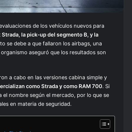
 evaluaciones de los vehículos nuevos para
t Strada, la pick-up del segmento B, y la
sto se debe a que fallaron los airbags, una
el organismo aseguró que los resultados son
ron a cabo en las versiones cabina simple y
mercializan como Strada y como RAM 700
. Si
a el nombre según el mercado, por lo que se
ales en materia de seguridad.