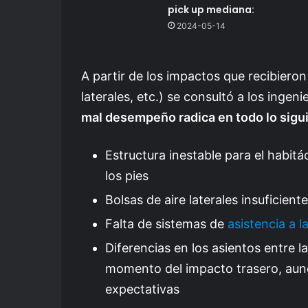
pick up mediana:
2024-05-14
A partir de los impactos que recibieron 
laterales, etc.) se consultó a los ingen
mal desempeño radica en todo lo sigu
Estructura inestable para el habitá
los pies
Bolsas de aire laterales insuficient
Falta de sistemas de
asistencia a l
Diferencias en los asientos entre l
momento del impacto trasero, aunq
expectativas