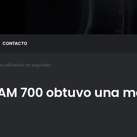
CONTACTO
 calificación en seguridad
RAM 700 obtuvo una ma