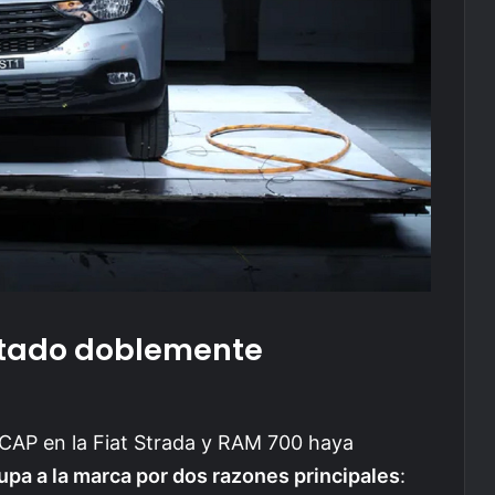
sultado doblemente
NCAP en la Fiat Strada y RAM 700 haya
upa a la marca por dos razones principales
: