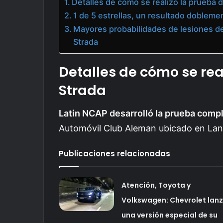
Detalles de cómo se realizó la prueba d
1 de 5 estrellas, un resultado doblem
Mayores probabilidades de lesiones de a
Strada
Detalles de cómo se real
Strada
Latin NCAP desarrolló la prueba compl
Automóvil Club Aleman ubicado en Lan
Publicaciones relacionadas
Atención, Toyota y
Volkswagen: Chevrolet lan
una versión especial de su