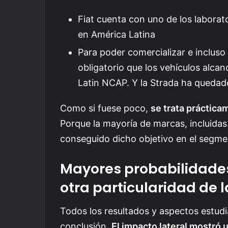
Fiat cuenta con uno de los laborat
en América Latina
Para poder comercializar e incluso
obligatorio que los vehículos alca
Latin NCAP. Y la Strada ha quedad
Como si fuese poco,
se trata práctica
Porque la mayoría de marcas, incluidas l
conseguido dicho objetivo en el segme
Mayores probabilidades 
otra particularidad de l
Todos los resultados y aspectos estudia
conclusión.
El impacto lateral mostró