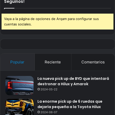
Seguinos!
Vaya a la página de opciones de Arqam para configurar sus
cuentas sociales.
Popular
Reciente
Comentarios
La nueva pick up de BYD que intentará
destronar a Hilux y Amarok
2024-05-22
La enorme pick up de 6 ruedas que
dejaría pequeña a la Toyota Hilux
2024-06-07