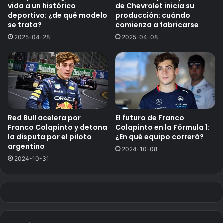
vida a un histórico
de Chevrolet inicia su
deportivo: ¿de qué modelo
producción: cuándo
se trata?
comienza a fabricarse
2025-04-28
2025-04-08
Red Bull acelera por
El futuro de Franco
Franco Colapinto y detona
Colapinto en la Fórmula 1:
la disputa por el piloto
¿En qué equipo correrá?
argentino
2024-10-08
2024-10-31