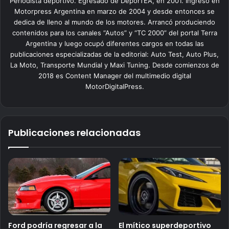
Periodista deportivo. Egresado de DeporTEA, en 2001. Ingresó en
Motorpress Argentina en marzo de 2004 y desde entonces se
dedica de lleno al mundo de los motores. Arrancó produciendo
contenidos para los canales “Autos” y “TC 2000” del portal Terra
Argentina y luego ocupó diferentes cargos en todas las
publicaciones especializadas de la editorial: Auto Test, Auto Plus,
La Moto, Transporte Mundial y Maxi Tuning. Desde comienzos de
2018 es Content Manager del multimedio digital
MotorDigitalPress.
Publicaciones relacionadas
Ford podría regresar a la
El mítico superdeportivo