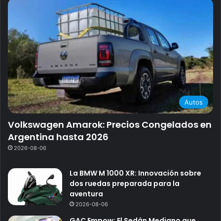
Autos
Volkswagen Amarok: Precios Congelados en
Argentina hasta 2026
2026-08-06
La BMW M 1000 XR: Innovación sobre
dos ruedas preparada para la
aventura
2026-08-06
GAC Empow: El Sedán Mediano que