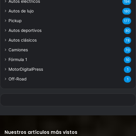
Autos eléctricos
194
Autos de lujo
180
Pickup
177
Autos deportivos
80
Autos clásicos
78
Camiones
70
Fórmula 1
10
MotorDigitalPress
1
Off-Road
1
Nuestros artículos más vistos