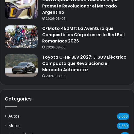
Promete Revolucionar el Mercado
Argentino
2026-08-06
CFMoto 450MT: La Aventura que
Conquistó los Cárpatos en la Red Bull
Romaniacs 2026
2026-08-06
Toyota C-HR BEV 2027: El SUV Eléctrico
Compacto que Revoluciona el
Mercado Automotriz
2026-08-06
Categories
Autos
3.033
Motos
2.550