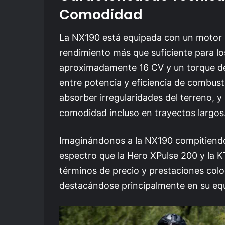
Comodidad
La NX190 está equipada con un motor 
rendimiento más que suficiente para l
aproximadamente 16 CV y un torque de 
entre potencia y eficiencia de combust
absorber irregularidades del terreno, 
comodidad incluso en trayectos largos
Imaginándonos a la NX190 compitiendo 
espectro que la Hero XPulse 200 y la
términos de precio y prestaciones col
destacándose principalmente en su equi