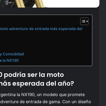
 moto adventure de entrada más esperada del
 y Comodidad
a la NX190
 podría ser la
moto
ás esperada del año?
rgentina la NX190, un modelo que promete
 adventure de entrada de gama. Con un diseño