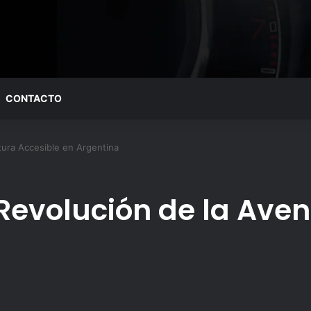
CONTACTO
ura Accesible en Argentina
Revolución de la Aven