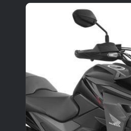
email