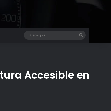
Buscar
por
tura Accesible en