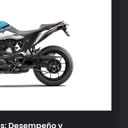
as: Desempeño y