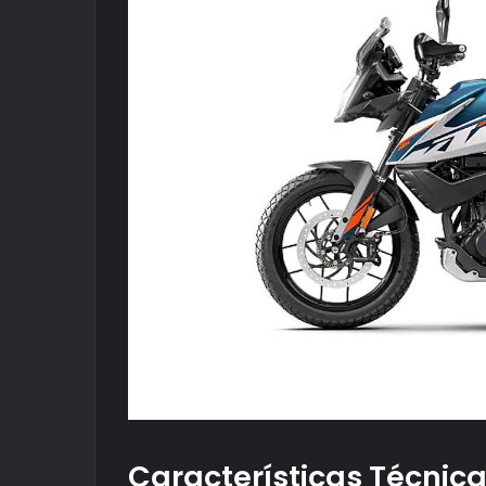
Características Técnic