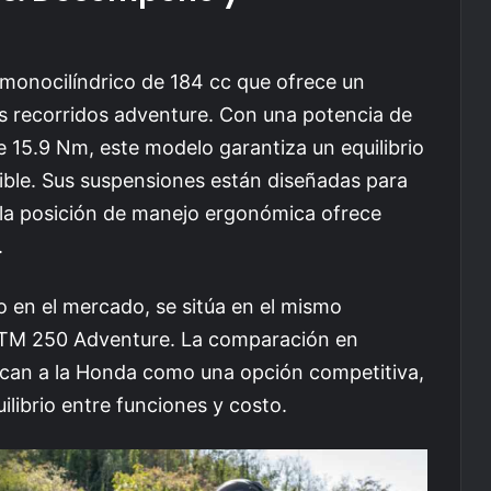
monocilíndrico de 184 cc que ofrece un
os recorridos adventure. Con una potencia de
15.9 Nm, este modelo garantiza un equilibrio
ible. Sus suspensiones están diseñadas para
y la posición de manejo ergonómica ofrece
.
en el mercado, se sitúa en el mismo
 KTM 250 Adventure. La comparación en
ocan a la Honda como una opción competitiva,
librio entre funciones y costo.