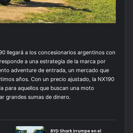
 llegará a los concesionarios argentinos con
responde a una estrategia de la marca por
ento adventure de entrada, un mercado que
ltimos años. Con un precio ajustado, la NX190
ida para aquellos que buscan una moto
ar grandes sumas de dinero.
BYD Shark irrumpe en el