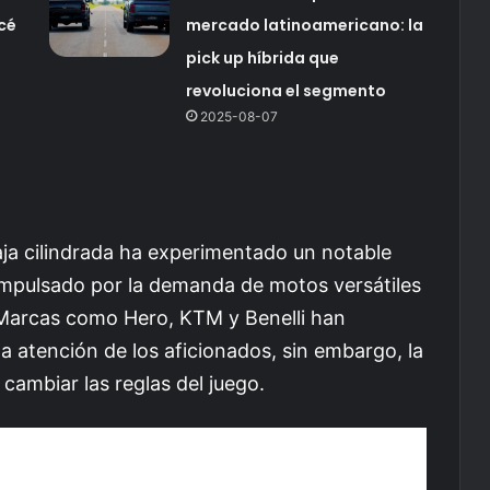
cé
mercado latinoamericano: la
pick up híbrida que
revoluciona el segmento
2025-08-07
ja cilindrada ha experimentado un notable
impulsado por la demanda de motos versátiles
. Marcas como Hero, KTM y Benelli han
 atención de los aficionados, sin embargo, la
ambiar las reglas del juego.