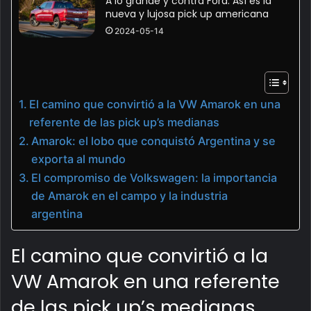
A lo grande y contra Ford: Así es la
nueva y lujosa pick up americana
2024-05-14
El camino que convirtió a la VW Amarok en una
referente de las pick up’s medianas
Amarok: el lobo que conquistó Argentina y se
exporta al mundo
El compromiso de Volkswagen: la importancia
de Amarok en el campo y la industria
argentina
El camino que convirtió a la
VW Amarok en una referente
de las pick up’s medianas