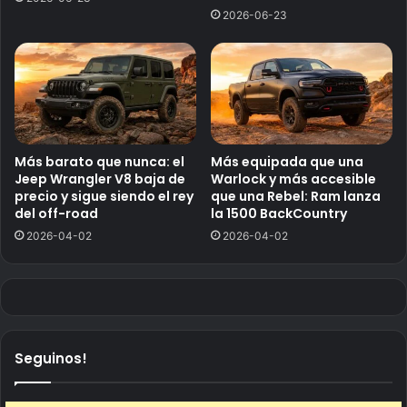
2026-06-23
Más barato que nunca: el
Más equipada que una
Jeep Wrangler V8 baja de
Warlock y más accesible
precio y sigue siendo el rey
que una Rebel: Ram lanza
del off-road
la 1500 BackCountry
2026-04-02
2026-04-02
Seguinos!