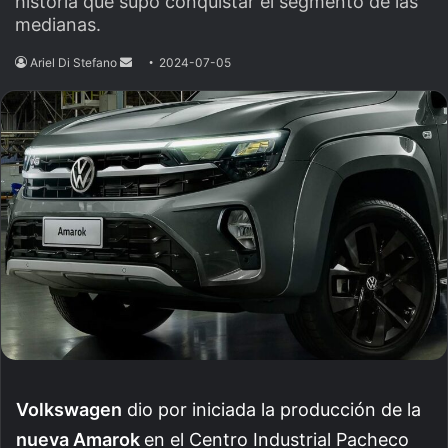
historia que supo conquistar el segmento de las
medianas.
Ariel Di Stefano
Send
2024-07-05
an
email
Volkswagen
dio por iniciada la producción de la
nueva Amarok
en el Centro Industrial Pacheco