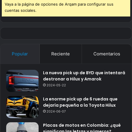
Vaya a la página de opciones de Arqam para configurar sus
cuentas sociales.
Popular
Reciente
Comentarios
La nueva pick up de BYD que intentará
destronar a Hilux y Amarok
2024-05-22
La enorme pick up de 6 ruedas que
dejaría pequeña a la Toyota Hilux
2024-06-07
Placas de motos en Colombia: ¿qué
significan las letras y números?