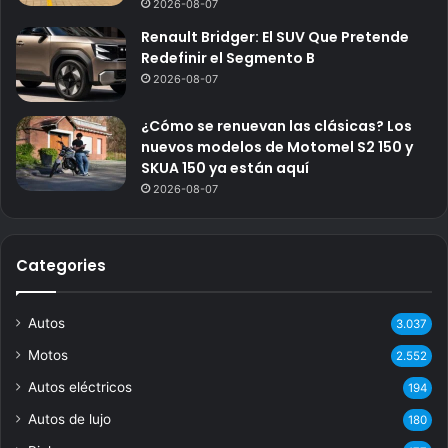
2026-08-07
Renault Bridger: El SUV Que Pretende
Redefinir el Segmento B
2026-08-07
¿Cómo se renuevan las clásicas? Los
nuevos modelos de Motomel S2 150 y
SKUA 150 ya están aquí
2026-08-07
Categories
Autos
3.037
Motos
2.552
Autos eléctricos
194
Autos de lujo
180