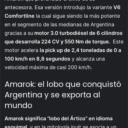
antecesora. Esa versión introdujo la variante
V6
Comfortline
la cual sigue siendo la más potente
en el segmento de las medianas de Argentina
gracias a su
motor 3.0 turbodiésel de 6 cilindros
que desarrolla 224 CV y 550 Nm de torque.
Este
motor acelera
la pick up de 2,4 toneladas de 0 a
100 km/h en 8,8 segundos
y alcanza una
velocidad máxima de casi 200 km/h.
Amarok: el lobo que conquistó
Argentina y se exporta al
mundo
Amarok significa “lobo del Ártico” en idioma
esquimal
, y en la mitología inuit se asocia a un