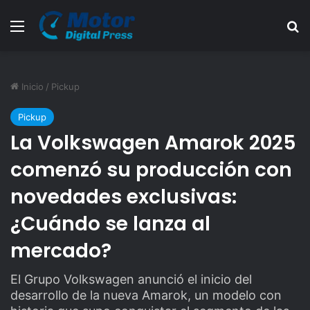
Menú
B
Inicio
/
Pickup
Pickup
La Volkswagen Amarok 2025
comenzó su producción con
novedades exclusivas:
¿Cuándo se lanza al
mercado?
El Grupo Volkswagen anunció el inicio del
desarrollo de la nueva Amarok, un modelo con