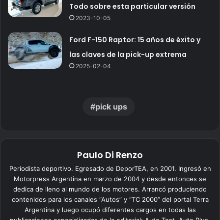
Todo sobre esta particular versión
2023-10-05
Ford F-150 Raptor: 15 años de éxito y
las claves de la pick-up extrema
2025-02-04
pick ups
Paulo Di Renzo
Periodista deportivo. Egresado de DeporTEA, en 2001. Ingresó en
Motorpress Argentina en marzo de 2004 y desde entonces se
dedica de lleno al mundo de los motores. Arrancó produciendo
contenidos para los canales “Autos” y “TC 2000” del portal Terra
Argentina y luego ocupó diferentes cargos en todas las
publicaciones especializadas de la editorial: Auto Test, Auto Plus,