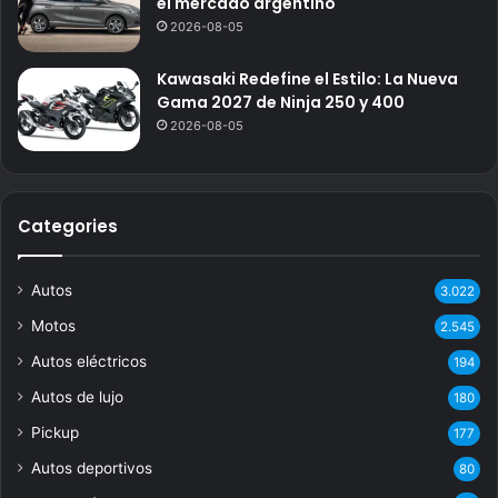
el mercado argentino
2026-08-05
Kawasaki Redefine el Estilo: La Nueva
Gama 2027 de Ninja 250 y 400
2026-08-05
Categories
Autos
3.022
Motos
2.545
Autos eléctricos
194
Autos de lujo
180
Pickup
177
Autos deportivos
80