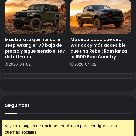
Más barato que nunca: el
Más equipada que una
Jeep Wrangler V8 baja de
Warlock y más accesible
precio y sigue siendo el rey
que una Rebel: Ram lanza
del off-road
la 1500 BackCountry
2026-04-02
2026-04-02
Seguinos!
Vaya a la página de opciones de Arqam para configurar sus
cuentas sociales.