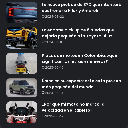
La nueva pick up de BYD que intentará
destronar a Hilux y Amarok
2024-05-22
La enorme pick up de 6 ruedas que
dejaría pequeña a la Toyota Hilux
2024-06-07
Placas de motos en Colombia: ¿qué
significan las letras y números?
2025-05-15
Única en su especie: esta es la pick up
más pequeña del mundo
2024-05-14
¿Por qué mi moto no marca la
velocidad en el tablero?
2025-06-17