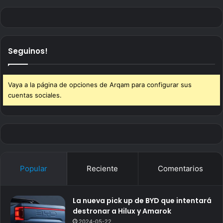
Seguinos!
Vaya a la página de opciones de Arqam para configurar sus
cuentas sociales.
Popular
Reciente
Comentarios
La nueva pick up de BYD que intentará
destronar a Hilux y Amarok
2024-05-22