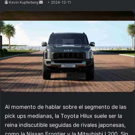
Kevin Kupferberg
Send
2024-12-11
an
email
Al momento de hablar sobre el segmento de las
pick ups medianas, la Toyota Hilux suele ser la
reina indiscutible seguidas de rivales japonesas,
como la Nissan Frontier y la Mitsubishi L200. Sin