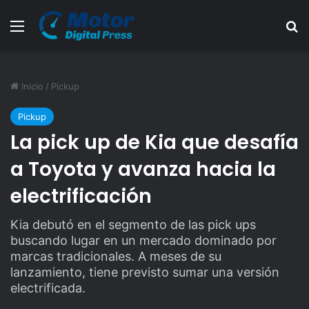
Menú
B
Inicio
/
Pickup
Pickup
La pick up de Kia que desafía
a Toyota y avanza hacia la
electrificación
Kia debutó en el segmento de las pick ups
buscando lugar en un mercado dominado por
marcas tradicionales. A meses de su
lanzamiento, tiene previsto sumar una versión
electrificada.