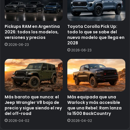
Pickups RAM en Argentina
Toyota Corolla Pick Up:
2026: todos los modelos,
todo lo que se sabe del
versiones y precios
nuevo modelo que llega en
2028
2026-06-23
2026-06-23
Más barato que nunca: el
Más equipada que una
Jeep Wrangler V8 baja de
Warlock y más accesible
precio y sigue siendo el rey
que una Rebel: Ram lanza
del off-road
la 1500 BackCountry
2026-04-02
2026-04-02