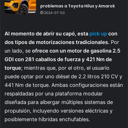
problemas a Toyota Hilux y Amarok
2024-07-03
Al momento de abrir su capó, esta
pick up
con
dos tipos de motorizaciones tradicionales.
Por
un lado, se
ofrece con un motor de gasolina 2.5
GDI con 281 caballos de fuerza y
421 Nm de
torque
; mientras que, por el otro, el usuario
puede optar por uno diésel de 2.2 litros 210 CV y
441 Nm de torque. Ambas configuraciones están
respaldadas por una plataforma modular
diseñada para albergar múltiples sistemas de
propulsión, incluyendo versiones eléctricas y
posiblemente híbridas enchufables.