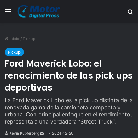
Menú
B
Inicio
/
Pickup
Pickup
Ford Maverick Lobo: el
renacimiento de las pick ups
deportivas
La Ford Maverick Lobo es la pick up distinta de la
renovada gama de la camioneta compacta y
urbana. Con principal enfoque en el rendimiento,
representa a una verdadera “Street Truck”.
Kevin Kupferberg
Send
2024-12-20