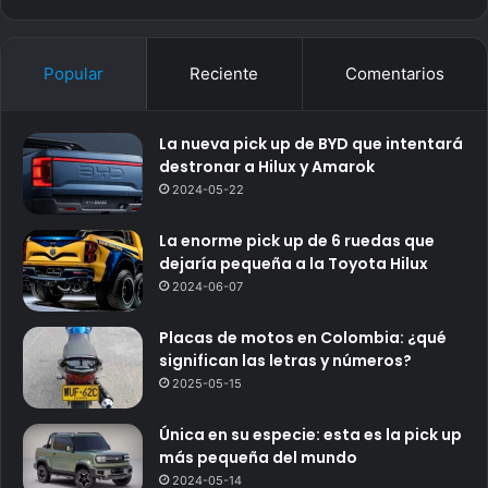
Popular
Reciente
Comentarios
La nueva pick up de BYD que intentará
destronar a Hilux y Amarok
2024-05-22
La enorme pick up de 6 ruedas que
dejaría pequeña a la Toyota Hilux
2024-06-07
Placas de motos en Colombia: ¿qué
significan las letras y números?
2025-05-15
Única en su especie: esta es la pick up
más pequeña del mundo
2024-05-14