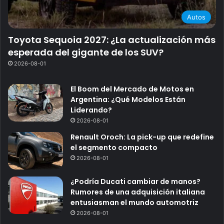
Autos
Toyota Sequoia 2027: ¿La actualización más
esperada del gigante de los SUV?
2026-08-01
El Boom del Mercado de Motos en
Argentina: ¿Qué Modelos Están
Liderando?
2026-08-01
Renault Oroch: La pick-up que redefine
el segmento compacto
2026-08-01
¿Podría Ducati cambiar de manos?
Rumores de una adquisición italiana
entusiasman el mundo automotriz
2026-08-01