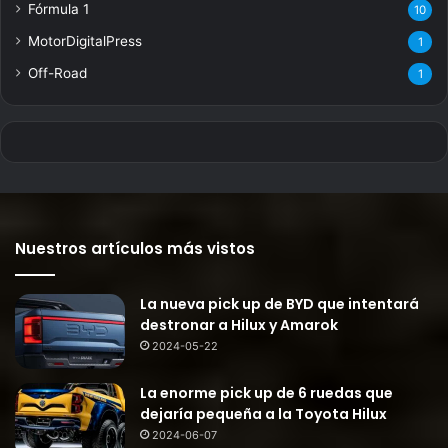
Fórmula 1
10
MotorDigitalPress
1
Off-Road
1
Nuestros artículos más vistos
La nueva pick up de BYD que intentará
destronar a Hilux y Amarok
2024-05-22
La enorme pick up de 6 ruedas que
dejaría pequeña a la Toyota Hilux
2024-06-07