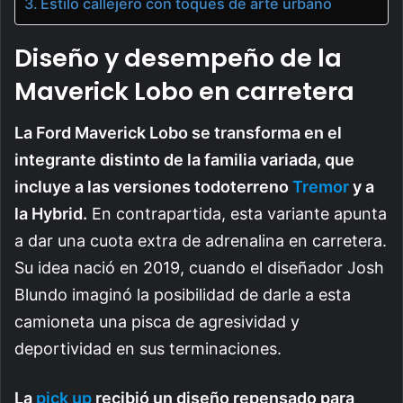
Estilo callejero con toques de arte urbano
Diseño y desempeño de la
Maverick Lobo en carretera
La Ford Maverick Lobo se transforma en el
integrante distinto de la familia variada, que
incluye a las versiones todoterreno
Tremor
y a
la Hybrid.
En contrapartida, esta variante apunta
a dar una cuota extra de adrenalina en carretera.
Su idea nació en 2019, cuando el diseñador Josh
Blundo imaginó la posibilidad de darle a esta
camioneta una pisca de agresividad y
deportividad en sus terminaciones.
La
pick up
recibió un diseño repensado para