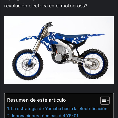
revolución eléctrica en el motocross?
Resumen de este artículo
La estrategia de Yamaha hacia la electrificación
Innovaciones técnicas del YE-01