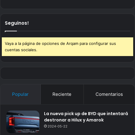
Seguinos!
Vaya a la página de opciones de Arqam para configurar sus
cuentas sociales.
Popular
Reciente
Comentarios
La nueva pick up de BYD que intentará
destronar a Hilux y Amarok
2024-05-22