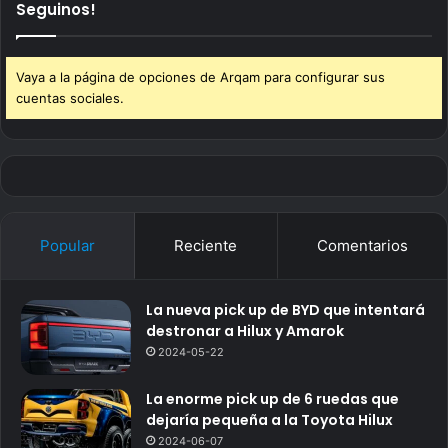
Seguinos!
Vaya a la página de opciones de Arqam para configurar sus
cuentas sociales.
Popular
Reciente
Comentarios
La nueva pick up de BYD que intentará
destronar a Hilux y Amarok
2024-05-22
La enorme pick up de 6 ruedas que
dejaría pequeña a la Toyota Hilux
2024-06-07