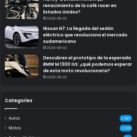
renacimiento de la café racer en
Estados Unidos?
2026-08-02
Nissan N7: La llegada del sedán
eléctrico que revoluciona el mercado
sudamericano
2026-08-02
Descubren el prototipo de la esperada
BMW M 1300 GS: ¿qué podemos esperar
de esta moto revolucionaria?
2026-08-02
Categories
Autos
2.987
Motos
2.528