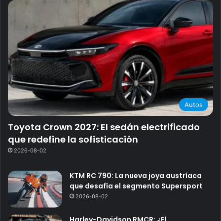
Autos
Toyota Crown 2027: El sedán electrificado
que redefine la sofisticación
2026-08-02
KTM RC 790: La nueva joya austríaca
que desafía el segmento Supersport
2026-08-02
Harley-Davidson RMCR: ¿El