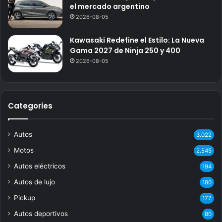
el mercado argentino
2026-08-05
Kawasaki Redefine el Estilo: La Nueva
Gama 2027 de Ninja 250 y 400
2026-08-05
Categories
Autos
3.022
Motos
2.545
Autos eléctricos
194
Autos de lujo
180
Pickup
177
Autos deportivos
80