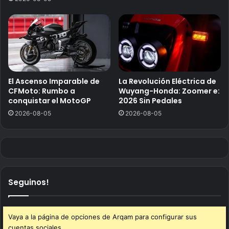
El Ascenso Imparable de
La Revolución Eléctrica de
CFMoto: Rumbo a
Wuyang-Honda: Zoomer e:
conquistar el MotoGP
2026 Sin Pedales
2026-08-05
2026-08-05
Seguinos!
Vaya a la página de opciones de Arqam para configurar sus
cuentas sociales.