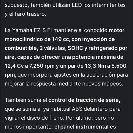
supuesto, también utilizan LED los intermitentes
y el faro trasero.
La Yamaha FZ-S FI mantiene el conocido
motor
monocilíndrico de 149 cc, con inyección de
combustible, 2 válvulas, SOHC y refrigerado por
aire, capaz de ofrecer una potencia máxima de
12,4 Cv a 7.250 rpm y un par de 13,3 Nm a 5.500
rpm,
que incorpora ajustes en la aceleración para
mejorar la respuesta mediante nuevos mapeos.
También suma el
control de tracción de serie,
que se suma al ya habitual ABS delantero para
vigilar el disco de freno. Por último, pero no
menos importante,
el panel instrumental es