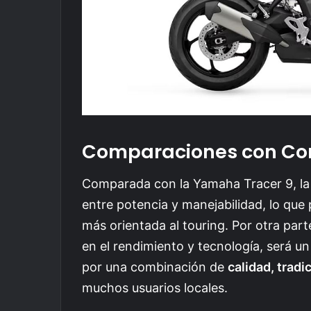
Comparaciones con Co
Comparada con la Yamaha Tracer 9, la T
entre potencia y manejabilidad, lo que
más orientada al touring. Por otra pa
en el rendimiento y tecnología, será u
por una combinación de
calidad, trad
muchos usuarios locales.