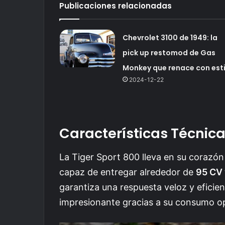
Publicaciones relacionadas
Chevrolet 3100 de 1949: la
pick up restomod de Gas
Monkey que renace con esti
2024-12-22
Características Técnic
La Tiger Sport 800 lleva en su corazón 
capaz de entregar alrededor de
95 CV
garantiza una respuesta veloz y efici
impresionante gracias a su consumo o