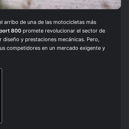
l arribo de una de las motocicletas más
port 800
promete revolucionar el sector de
or diseño y prestaciones mecánicas. Pero,
sus competidores en un mercado exigente y