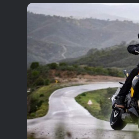
email