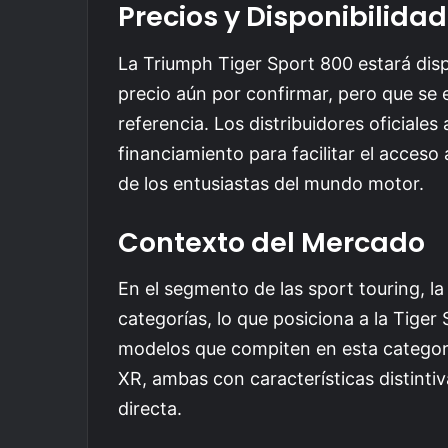
Precios y Disponibilida
La Triumph Tiger Sport 800 estará disp
precio aún por confirmar, pero que se
referencia. Los distribuidores oficial
financiamiento para facilitar el acces
de los entusiastas del mundo motor.
Contexto del Mercado
En el segmento de las sport touring, l
categorías, lo que posiciona a la Tige
modelos que compiten en esta categor
XR, ambas con características distint
directa.