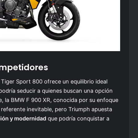
mpetidores
iger Sport 800 ofrece un equilibrio ideal
 podría seducir a quienes buscan una opción
rte, la BMW F 900 XR, conocida por su enfoque
n referente inevitable, pero Triumph apuesta
ición y modernidad
que podría conquistar a