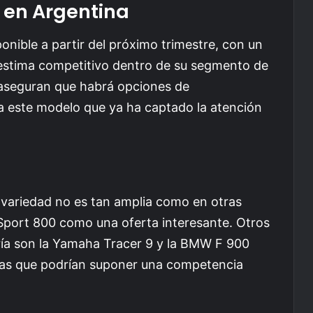
d en Argentina
onible a partir del próximo trimestre, con un
 estima competitivo dentro de su segmento de
es aseguran que habrá opciones de
o a este modelo que ya ha captado la atención
a variedad no es tan amplia como en otras
r Sport 800 como una oferta interesante. Otros
ía son la Yamaha Tracer 9 y la BMW F 900
ivas que podrían suponer una competencia