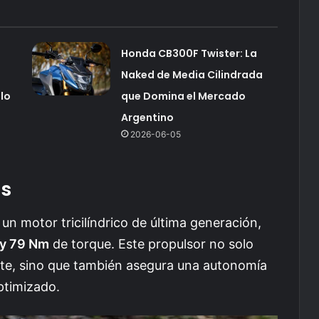
Honda CB300F Twister: La
Naked de Media Cilindrada
lo
que Domina el Mercado
Argentino
2026-06-05
as
un motor tricilíndrico de última generación,
 y 79 Nm
de torque. Este propulsor no solo
ente, sino que también asegura una autonomía
ptimizado.