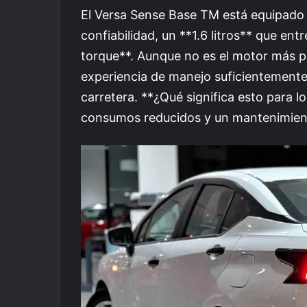
El Versa Sense Base TM está equipado 
confiabilidad, un **1.6 litros** que en
torque**. Aunque no es el motor más 
experiencia de manejo suficientemente 
carretera. **¿Qué significa esto para lo
consumos reducidos y un mantenimie