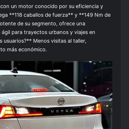
con un motor conocido por su eficiencia y
trega **118 caballos de fuerza** y **149 Nm de
potente de su segmento, ofrece una
ágil para trayectos urbanos y viajes en
s usuarios?** Menos visitas al taller,
nto más económico.