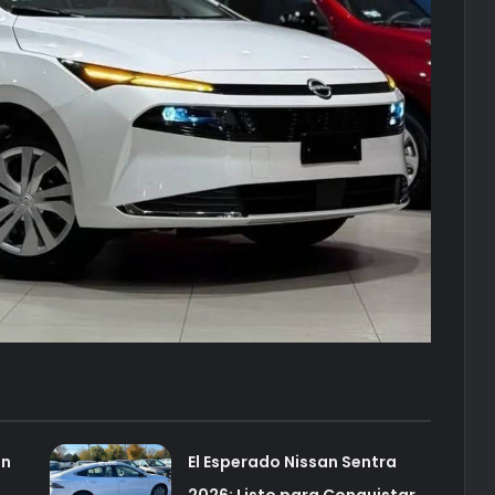
ón
El Esperado Nissan Sentra
2026: Listo para Conquistar