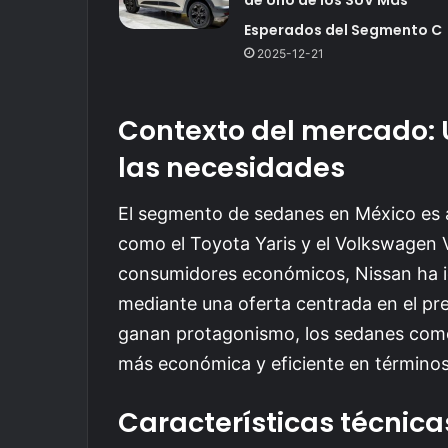
Esperados del Segmento C
2025-12-21
Contexto del mercado: 
las necesidades
El segmento de sedanes en México es a
como el Toyota Yaris y el Volkswagen 
consumidores económicos, Nissan ha i
mediante una oferta centrada en el p
ganan protagonismo, los sedanes como
más económica y eficiente en término
Características técnic