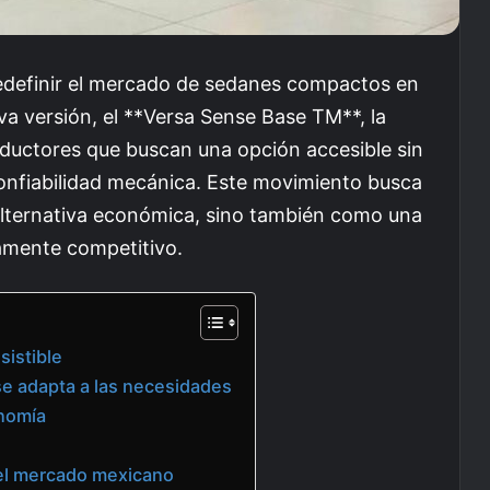
 redefinir el mercado de sedanes compactos en
a versión, el **Versa Sense Base TM**, la
ductores que buscan una opción accesible sin
confiabilidad mecánica. Este movimiento busca
alternativa económica, sino también como una
tamente competitivo.
sistible
e adapta a las necesidades
onomía
 el mercado mexicano