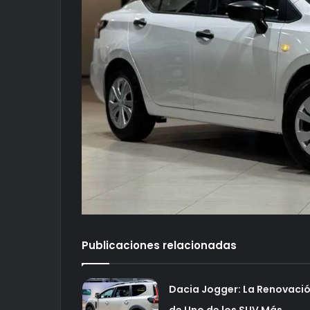
Publicaciones relacionadas
Dacia Jogger: La Renovaci
de Uno de los SUV Más