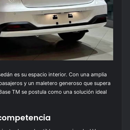
sedán es su espacio interior. Con una amplia
 pasajeros y un maletero generoso que supera
 Base TM se postula como una solución ideal
 competencia