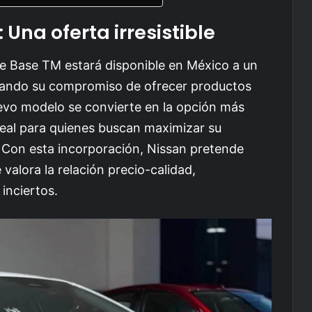
 Una oferta irresistible
e Base TM estará disponible en México a un
nzando su compromiso de ofrecer productos
uevo modelo se convierte en la opción más
eal para quienes buscan maximizar su
d. Con esta incorporación, Nissan pretende
alora la relación precio-calidad,
inciertos.