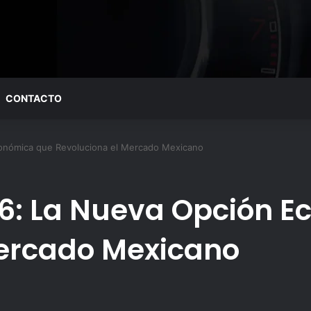
CONTACTO
onómica que Revoluciona el Mercado Mexicano
26: La Nueva Opción 
Mercado Mexicano