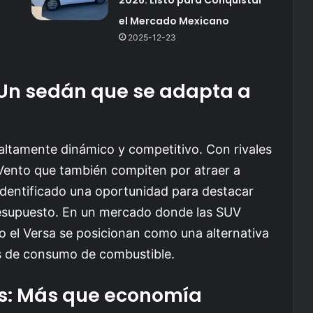
el Mercado Mexicano
2025-12-23
Un sedán que se adapta a
ltamente dinámico y competitivo. Con rivales
Vento que también compiten por atraer a
dentificado una oportunidad para destacar
resupuesto. En un mercado donde las SUV
 el Versa se posicionan como una alternativa
s de consumo de combustible.
as: Más que economía