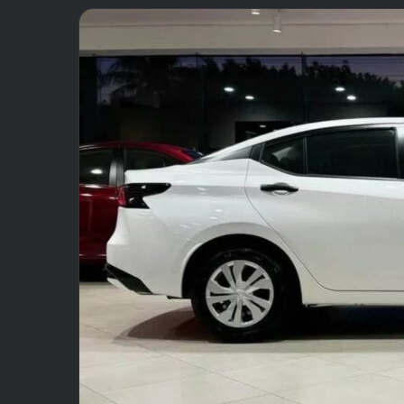
email