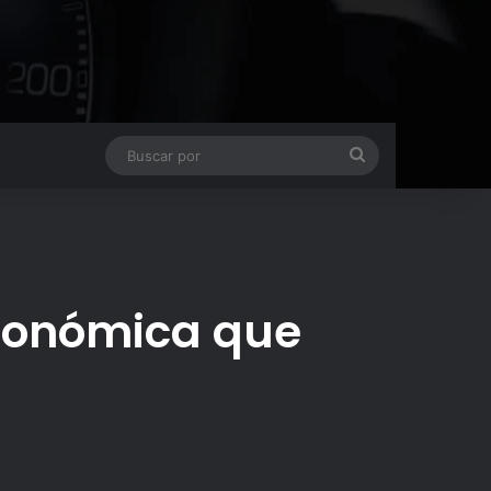
Buscar
por
Económica que