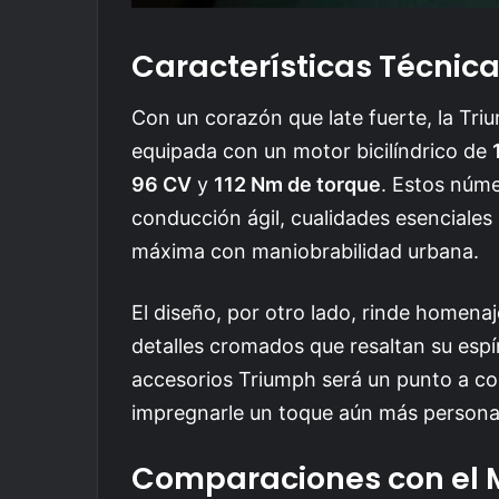
Características Técnicas
Con un corazón que late fuerte, la Tr
equipada con un motor bicilíndrico de
96 CV
y
112 Nm de torque
. Estos núm
conducción ágil, cualidades esenciale
máxima con maniobrabilidad urbana.
El diseño, por otro lado, rinde homenaje
detalles cromados que resaltan su espír
accesorios Triumph será un punto a co
impregnarle un toque aún más persona
Comparaciones con el 