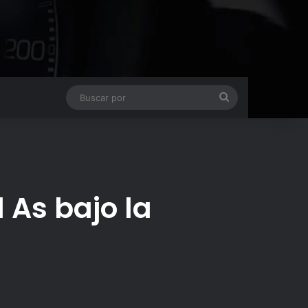
Buscar
por
 As bajo la