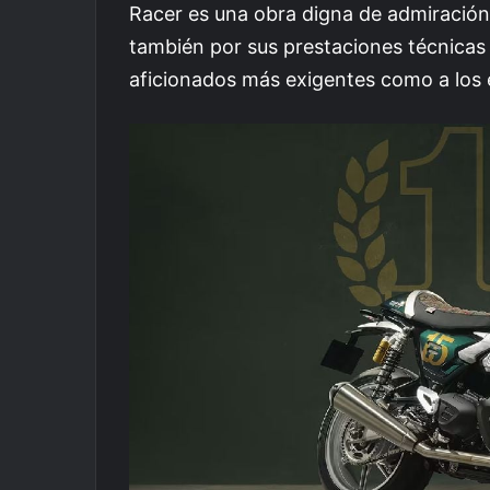
Racer es una obra digna de admiración, 
también por sus prestaciones técnicas
aficionados más exigentes como a los e