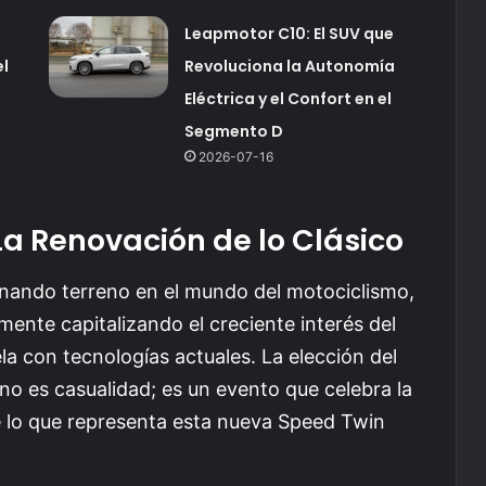
Leapmotor C10: El SUV que
el
Revoluciona la Autonomía
Eléctrica y el Confort en el
Segmento D
2026-07-16
a Renovación de lo Clásico
nando terreno en el mundo del motociclismo,
ente capitalizando el creciente interés del
la con tecnologías actuales. La elección del
 es casualidad; es un evento que celebra la
 de lo que representa esta nueva Speed Twin