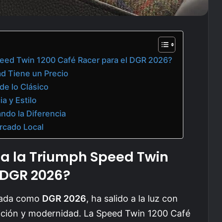
peed Twin 1200 Café Racer para el DGR 2026?
ad Tiene un Precio
de lo Clásico
a y Estilo
do la Diferencia
rcado Local
 a la Triumph Speed Twin
 DGR 2026?
brada como
DGR 2026
, ha salido a la luz con
ción y modernidad. La Speed Twin 1200 Café