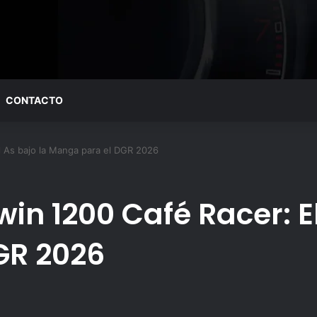
CONTACTO
 As bajo la Manga para el DGR 2026
n 1200 Café Racer: El
GR 2026