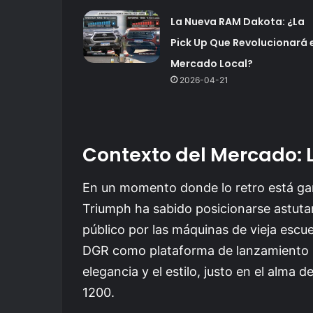
La Nueva RAM Dakota: ¿La
Pick Up Que Revolucionará 
Mercado Local?
2026-04-21
Contexto del Mercado: L
En un momento donde lo retro está ga
Triumph ha sabido posicionarse astutam
público por las máquinas de vieja escue
DGR como plataforma de lanzamiento no
elegancia y el estilo, justo en el alma
1200.