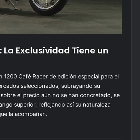
: La Exclusividad Tiene un
 1200 Café Racer de edición especial para el
ercados seleccionados, subrayando su
s sobre el precio aún no se han concretado, se
ango superior, reflejando así su naturaleza
 que la acompañan.