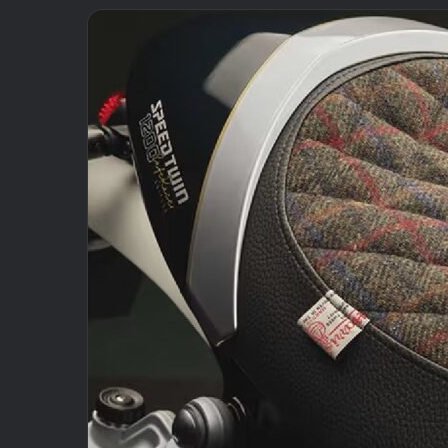
email