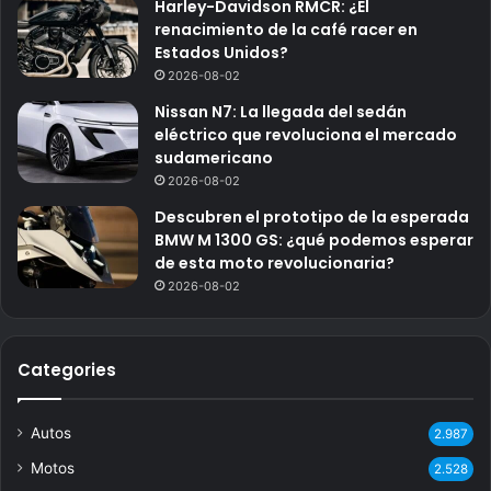
Harley-Davidson RMCR: ¿El
renacimiento de la café racer en
Estados Unidos?
2026-08-02
Nissan N7: La llegada del sedán
eléctrico que revoluciona el mercado
sudamericano
2026-08-02
Descubren el prototipo de la esperada
BMW M 1300 GS: ¿qué podemos esperar
de esta moto revolucionaria?
2026-08-02
Categories
Autos
2.987
Motos
2.528