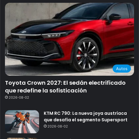
Autos
Toyota Crown 2027: El sedán electrificado
que redefine la sofisticación
2026-08-02
KTM RC 790: La nueva joya austríaca
que desafía el segmento Supersport
2026-08-02