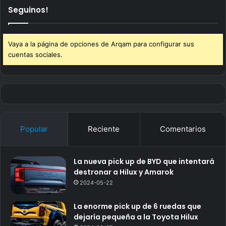
Seguinos!
Vaya a la página de opciones de Arqam para configurar sus
cuentas sociales.
Popular
Reciente
Comentarios
La nueva pick up de BYD que intentará
destronar a Hilux y Amarok
2024-05-22
La enorme pick up de 6 ruedas que
dejaría pequeña a la Toyota Hilux