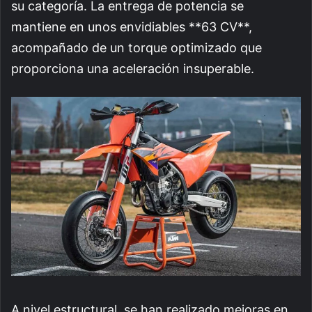
su categoría. La entrega de potencia se
mantiene en unos envidiables **63 CV**,
acompañado de un torque optimizado que
proporciona una aceleración insuperable.
A nivel estructural, se han realizado mejoras en