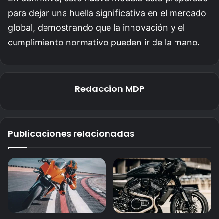
para dejar una huella significativa en el mercado
global, demostrando que la innovación y el
cumplimiento normativo pueden ir de la mano.
Redaccion MDP
Publicaciones relacionadas