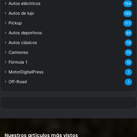
Autos eléctricos
194
Autos de lujo
180
Pickup
177
Autos deportivos
80
Autos clásicos
78
Camiones
70
Fórmula 1
10
MotorDigitalPress
1
Off-Road
1
Nuestros artículos más vistos