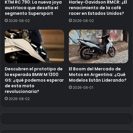
KTM RC 790: La nueva joya
Harley-Davidson RMCR: ¿El
austríaca que desafía el
renacimiento de la café
segmento Supersport
racer en Estados Unidos?
2026-08-02
2026-08-02
Descubren el prototipo de
El Boom del Mercado de
la esperada BMW M 1300
Motos en Argentina: ¿Qué
GS: ¿qué podemos esperar
Modelos Están Liderando?
de esta moto
2026-08-01
revolucionaria?
2026-08-02