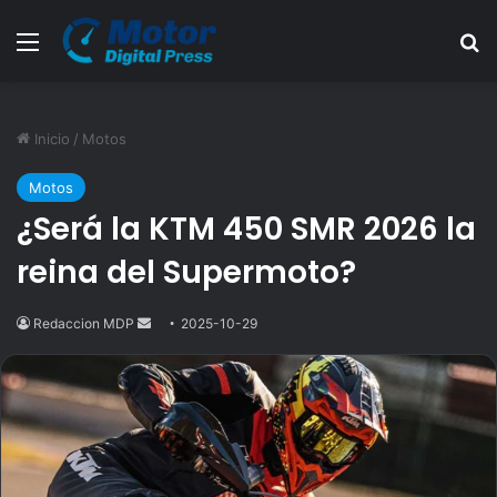
Menú
B
Inicio
/
Motos
Motos
¿Será la KTM 450 SMR 2026 la
reina del Supermoto?
Redaccion MDP
Send
2025-10-29
an
email