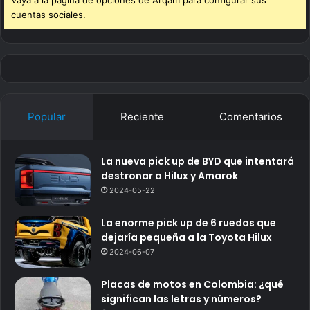
Vaya a la página de opciones de Arqam para configurar sus
cuentas sociales.
Popular
Reciente
Comentarios
La nueva pick up de BYD que intentará
destronar a Hilux y Amarok
2024-05-22
La enorme pick up de 6 ruedas que
dejaría pequeña a la Toyota Hilux
2024-06-07
Placas de motos en Colombia: ¿qué
significan las letras y números?