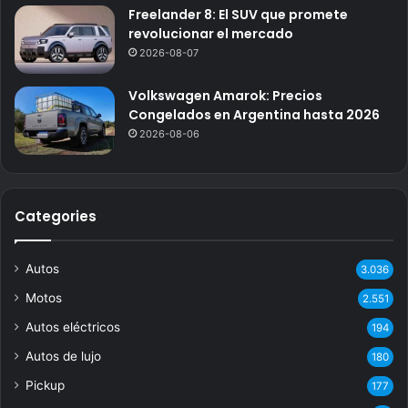
Freelander 8: El SUV que promete
revolucionar el mercado
2026-08-07
Volkswagen Amarok: Precios
Congelados en Argentina hasta 2026
2026-08-06
Categories
Autos
3.036
Motos
2.551
Autos eléctricos
194
Autos de lujo
180
Pickup
177