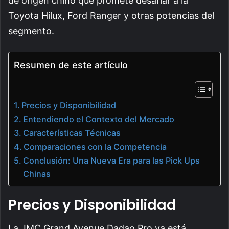
de origen chino que promete desafiar a la
Toyota Hilux, Ford Ranger y otras potencias del
segmento.
Resumen de este artículo
Precios y Disponibilidad
Entendiendo el Contexto del Mercado
Características Técnicas
Comparaciones con la Competencia
Conclusión: Una Nueva Era para las Pick Ups
Chinas
Precios y Disponibilidad
La JMC Grand Avenue Dadao Pro ya está