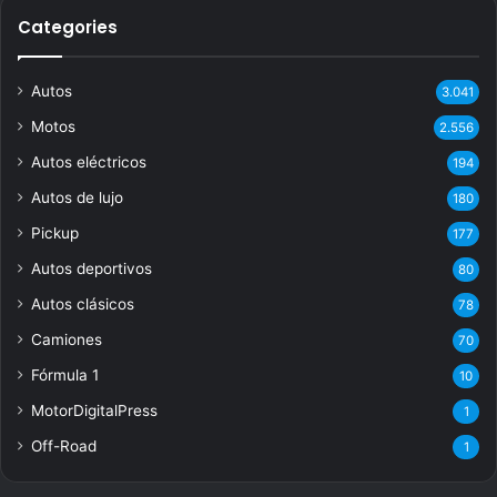
Categories
Autos
3.041
Motos
2.556
Autos eléctricos
194
Autos de lujo
180
Pickup
177
Autos deportivos
80
Autos clásicos
78
Camiones
70
Fórmula 1
10
MotorDigitalPress
1
Off-Road
1