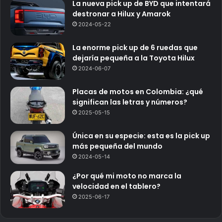
La nueva pick up de BYD que intentará
destronar a Hilux y Amarok
2024-05-22
La enorme pick up de 6 ruedas que
dejaría pequeña a la Toyota Hilux
2024-06-07
Placas de motos en Colombia: ¿qué
significan las letras y números?
2025-05-15
Única en su especie: esta es la pick up
más pequeña del mundo
2024-05-14
¿Por qué mi moto no marca la
velocidad en el tablero?
2025-06-17