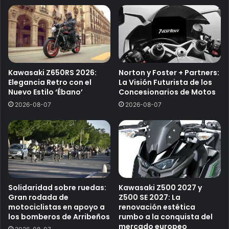
Kawasaki Z650RS 2026:
Norton y Foster + Partners:
Elegancia Retro con el
La Visión Futurista de los
Nuevo Estilo ‘Ébano’
Concesionarios de Motos
2026-08-07
2026-08-07
Solidaridad sobre ruedas:
Kawasaki Z500 2027 y
Gran rodada de
Z500 SE 2027: La
motociclistas en apoyo a
renovación estética
los bomberos de Arribeños
rumbo a la conquista del
mercado europeo