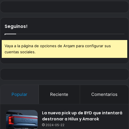
Seguinos!
Vaya a la página de opciones de Arqam para configurar sus
cuentas sociales.
Popular
Reciente
Comentarios
La nueva pick up de BYD que intentará
destronar a Hilux y Amarok
2024-05-22