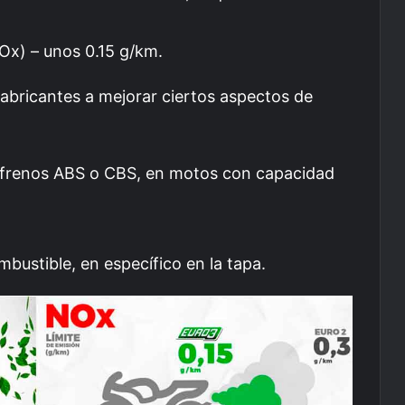
Ox) – unos 0.15 g/km.
fabricantes a mejorar ciertos aspectos de
e frenos ABS o CBS, en motos con capacidad
bustible, en específico en la tapa.