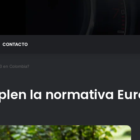
CONTACTO
3 en Colombia?
len la normativa Eur