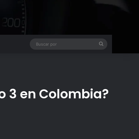
Buscar
por
o 3 en Colombia?