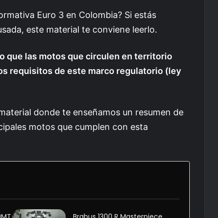
rmativa Euro 3 en Colombia? Si estás
da, este material te conviene leerlo.
io que las motos que circulen en territorio
s requisitos de este marco regulatorio (ley
 material donde te enseñamos un resumen de
incipales motos que cumplen con esta
00MT
Brabus 1300 R Masterpiece