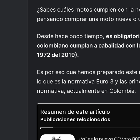
¿Sabes cuáles motos cumplen con la no
pensando comprar una moto nueva o usa
Desde hace poco tiempo,
es obligator
colombiano cumplan a cabalidad con lo
1972 del 2019).
Es por eso que hemos preparado este
lo que es la normativa Euro 3 y las pr
normativa, actualmente en Colombia.
Resumen de este artículo
Publicaciones relacionadas
¡Así es la nueva CFMoto 8