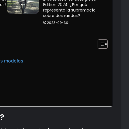
os!
Edition 2024: ¿Por qué
representa la supremacía
sobre dos ruedas?
2023-09-30
es modelos
3?