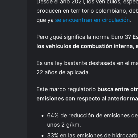
Desde el año 2021, los vehículos, espe
producen en territorio colombiano, debe
que ya
se encuentran en circulación
.
Pero ¿qué significa la norma Euro 3?
Es
los vehículos de combustión interna, 
Es una ley bastante desfasada en el ma
22 años de aplicada.
Este marco regulatorio
busca entre otr
emisiones con respecto al anterior mar
64% de reducción de emisiones de
unos 2 g/km.
33% en las emisiones de hidrocarbu