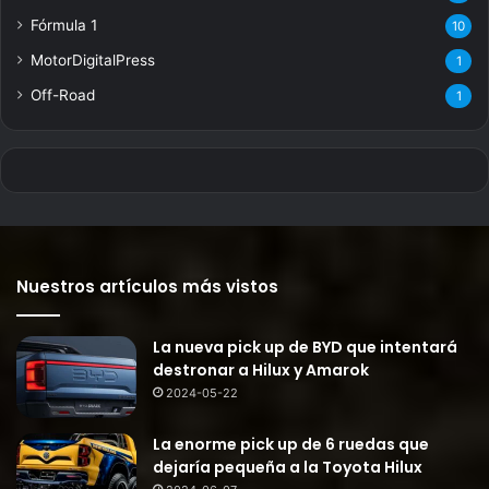
Fórmula 1
10
MotorDigitalPress
1
Off-Road
1
Nuestros artículos más vistos
La nueva pick up de BYD que intentará
destronar a Hilux y Amarok
2024-05-22
La enorme pick up de 6 ruedas que
dejaría pequeña a la Toyota Hilux