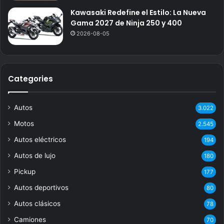
Kawasaki Redefine el Estilo: La Nueva
Gama 2027 de Ninja 250 y 400
2026-08-05
Categories
Autos
3.022
Motos
2.545
Autos eléctricos
194
Autos de lujo
180
Pickup
177
Autos deportivos
80
Autos clásicos
78
Camiones
70