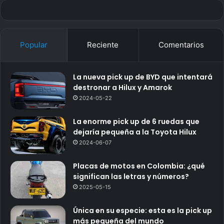
Popular
Reciente
Comentarios
La nueva pick up de BYD que intentará
destronar a Hilux y Amarok
2024-05-22
La enorme pick up de 6 ruedas que
dejaría pequeña a la Toyota Hilux
2024-06-07
Placas de motos en Colombia: ¿qué
significan las letras y números?
2025-05-15
Única en su especie: esta es la pick up
más pequeña del mundo