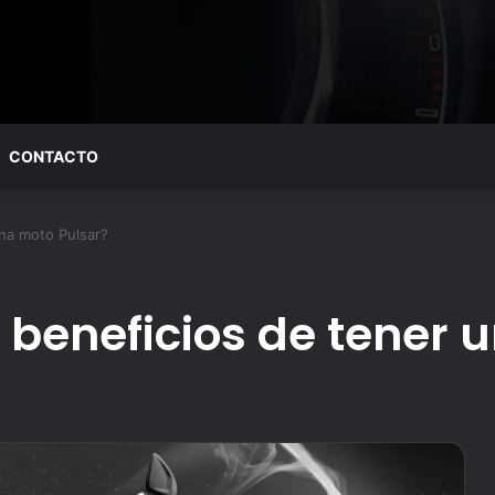
CONTACTO
una moto Pulsar?
 beneficios de tener 