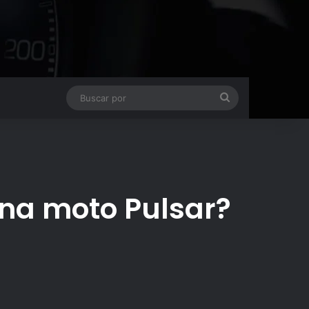
Buscar
por
una moto Pulsar?