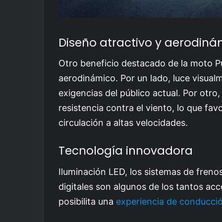
Diseño atractivo y aerodiná
Otro beneficio destacado de la moto Pu
aerodinámico. Por un lado, luce visual
exigencias del público actual. Por otro
resistencia contra el viento, lo que fav
circulación a altas velocidades.
Tecnología innovadora
Iluminación LED, los sistemas de fren
digitales son algunos de los tantos ac
posibilita una
experiencia de conducci