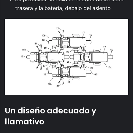
trasera y la batería, debajo del asiento
Un diseño adecuado y
llamativo