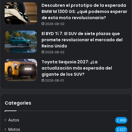
Descubren el prototipo de la esperada
BMW M 1300 GS: ¿qué podemos esperar
de esta moto revolucionaria?
2026-08-02
El BYD Ti 7: El SUV de siete plazas que
promete revolucionar el mercado del
Reino Unido
2026-08-02
Toyota Sequoia 2027: ¿La
actualización más esperada del
gigante de los SUV?
2026-08-01
Categories
Autos
2.986
Motos
2.527