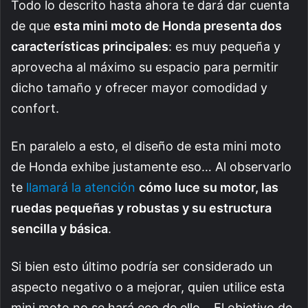
Todo lo descrito hasta ahora te dará dar cuenta
de que
esta mini moto de Honda presenta dos
características principales
: es muy pequeña y
aprovecha al máximo su espacio para permitir
dicho tamaño y ofrecer mayor comodidad y
confort.
En paralelo a esto, el diseño de esta mini moto
de Honda exhibe justamente eso… Al observarlo
te
llamará la atención
cómo luce su motor, las
ruedas pequeñas y robustas y su estructura
sencilla y básica
.
Si bien esto último podría ser considerado un
aspecto negativo o a mejorar, quien utilice esta
mini moto no se hará eco de ello… El objetivo de