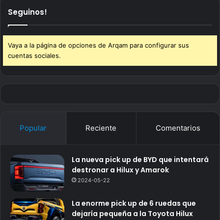
Seguinos!
Vaya a la página de opciones de Arqam para configurar sus
cuentas sociales.
Popular
Reciente
Comentarios
La nueva pick up de BYD que intentará
destronar a Hilux y Amarok
2024-05-22
La enorme pick up de 6 ruedas que
dejaría pequeña a la Toyota Hilux