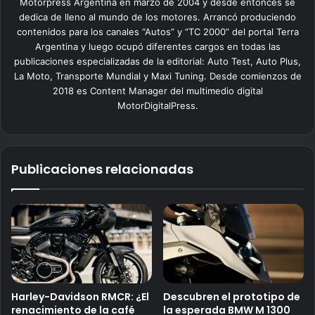
Motorpress Argentina en marzo de 2004 y desde entonces se
dedica de lleno al mundo de los motores. Arrancó produciendo
contenidos para los canales “Autos” y “TC 2000” del portal Terra
Argentina y luego ocupó diferentes cargos en todas las
publicaciones especializadas de la editorial: Auto Test, Auto Plus,
La Moto, Transporte Mundial y Maxi Tuning. Desde comienzos de
2018 es Content Manager del multimedio digital
MotorDigitalPress.
Publicaciones relacionadas
Harley-Davidson RMCR: ¿El
Descubren el prototipo de
renacimiento de la café
la esperada BMW M 1300