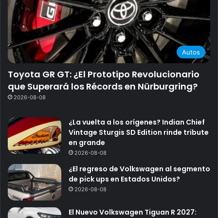
Autos
Toyota GR GT: ¿El Prototipo Revolucionario
que Superará los Récords en Nürburgring?
2026-08-08
¿La vuelta a los orígenes? Indian Chief
Vintage Sturgis SD Edition rinde tribute
en grande
2026-08-08
¿El regreso de Volkswagen al segmento
de pick ups en Estados Unidos?
2026-08-08
El Nuevo Volkswagen Tiguan R 2027: