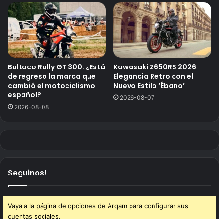
Bultaco Rally GT 300: ¿Está
Kawasaki Z650RS 2026:
de regreso la marca que
Elegancia Retro con el
cambió el motociclismo
Nuevo Estilo ‘Ébano’
español?
2026-08-07
2026-08-08
Seguinos!
Vaya a la página de opciones de Arqam para configurar sus
cuentas sociales.