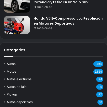
Potencia y Estilo En Un Solo SUV
2026-08-08
Honda V3 E-Compressor: La Revolución
en Motores Deportivos
2026-08-08
Categories
Autos
3.046
Motos
2.559
Autos eléctricos
194
Autos de lujo
180
Pickup
177
Autos deportivos
80