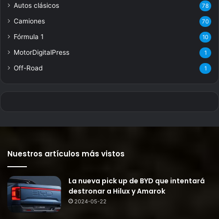
Autos clásicos
78
Camiones
70
Fórmula 1
10
MotorDigitalPress
1
Off-Road
1
Nuestros artículos más vistos
La nueva pick up de BYD que intentará
destronar a Hilux y Amarok
2024-05-22