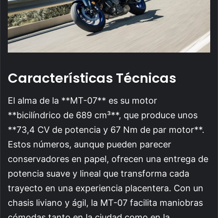
Características Técnicas
El alma de la **MT-07** es su motor
**bicilíndrico de 689 cm³**, que produce unos
**73,4 CV de potencia y 67 Nm de par motor**.
Estos números, aunque pueden parecer
conservadores en papel, ofrecen una entrega de
potencia suave y lineal que transforma cada
trayecto en una experiencia placentera. Con un
chasis liviano y ágil, la MT-07 facilita maniobras
cómodas tanto en la ciudad como en la