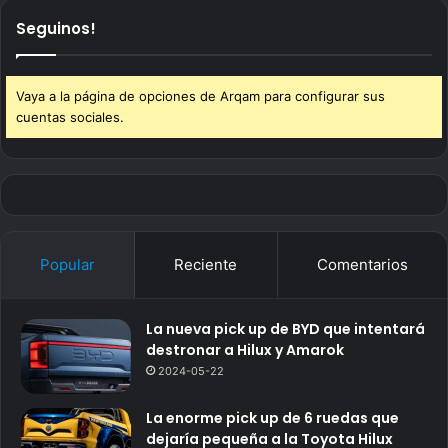
Seguinos!
Vaya a la página de opciones de Arqam para configurar sus
cuentas sociales.
Popular
Reciente
Comentarios
La nueva pick up de BYD que intentará
destronar a Hilux y Amarok
2024-05-22
La enorme pick up de 6 ruedas que
dejaría pequeña a la Toyota Hilux