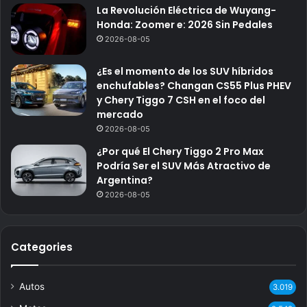
La Revolución Eléctrica de Wuyang-
Honda: Zoomer e: 2026 Sin Pedales
2026-08-05
¿Es el momento de los SUV híbridos
enchufables? Changan CS55 Plus PHEV
y Chery Tiggo 7 CSH en el foco del
mercado
2026-08-05
¿Por qué El Chery Tiggo 2 Pro Max
Podría Ser el SUV Más Atractivo de
Argentina?
2026-08-05
Categories
Autos
3.019