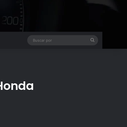
Buscar
por
 Honda