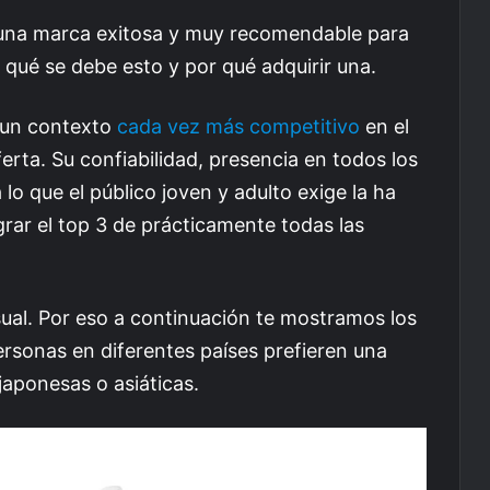
una marca exitosa y muy recomendable para
qué se debe esto y por qué adquirir una.
 un contexto
cada vez más competitivo
en el
rta. Su confiabilidad, presencia en todos los
o que el público joven y adulto exige la ha
egrar el top 3 de prácticamente todas las
sual. Por eso a continuación te mostramos los
rsonas en diferentes países prefieren una
japonesas o asiáticas.