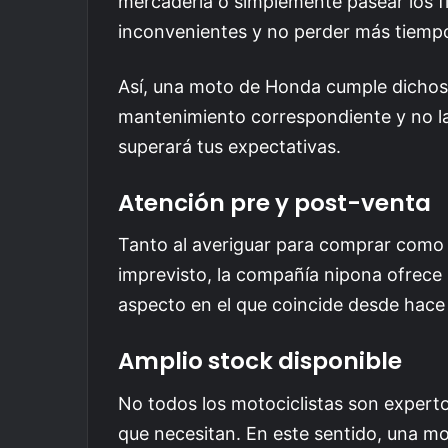
mercadería o simplemente pasear los f
inconvenientes y no perder más tiempo 
Así, una moto de Honda cumple dichos req
mantenimiento correspondiente y no la
superará tus expectativas.
Atención pre y post-venta
Tanto al averiguar para comprar como
imprevisto, la compañía nipona ofrece
aspecto en el que coincide desde hace 
Amplio stock disponible
No todos los motociclistas son expertos
que necesitan. En este sentido, una 