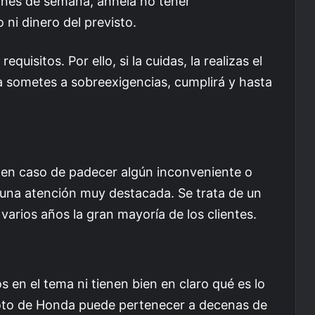
ines de semana, anhela no tener
ni dinero del previsto.
uisitos. Por ello, si la cuidas, la realizas el
 sometes a sobreexigencias, cumplirá y hasta
 en caso de padecer algún inconveniente o
 una atención muy destacada. Se trata de un
varios años la gran mayoría de los clientes.
 en el tema ni tienen bien en claro qué es lo
moto de Honda puede pertenecer a decenas de