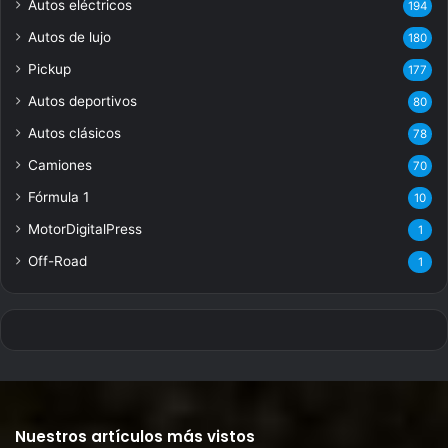
Autos eléctricos
194
Autos de lujo
180
Pickup
177
Autos deportivos
80
Autos clásicos
78
Camiones
70
Fórmula 1
10
MotorDigitalPress
1
Off-Road
1
Nuestros artículos más vistos