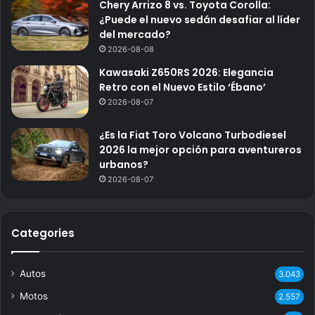
Chery Arrizo 8 vs. Toyota Corolla:
¿Puede el nuevo sedán desafiar al líder
del mercado?
2026-08-08
Kawasaki Z650RS 2026: Elegancia
Retro con el Nuevo Estilo ‘Ébano’
2026-08-07
¿Es la Fiat Toro Volcano Turbodiesel
2026 la mejor opción para aventureros
urbanos?
2026-08-07
Categories
Autos
3.043
Motos
2.557