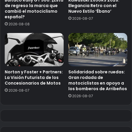
Bultaco Rally GT 300: ¿Está
Kawasaki Z650RS 2026:
de regreso la marca que
Elegancia Retro con el
cambió el motociclismo
Nuevo Estilo ‘Ébano’
español?
2026-08-07
2026-08-08
Norton y Foster + Partners:
Solidaridad sobre ruedas:
La Visión Futurista de los
Gran rodada de
Concesionarios de Motos
motociclistas en apoyo a
los bomberos de Arribeños
2026-08-07
2026-08-07