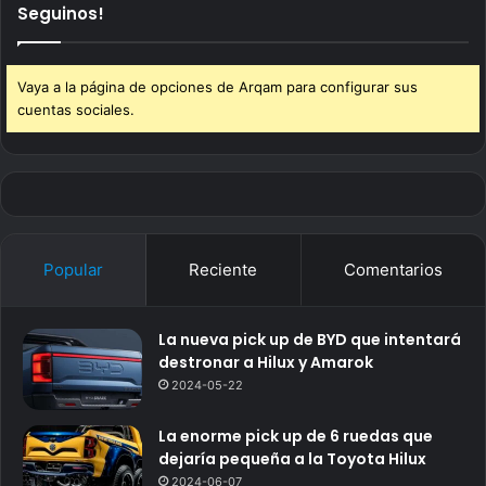
Seguinos!
Vaya a la página de opciones de Arqam para configurar sus
cuentas sociales.
Popular
Reciente
Comentarios
La nueva pick up de BYD que intentará
destronar a Hilux y Amarok
2024-05-22
La enorme pick up de 6 ruedas que
dejaría pequeña a la Toyota Hilux
2024-06-07