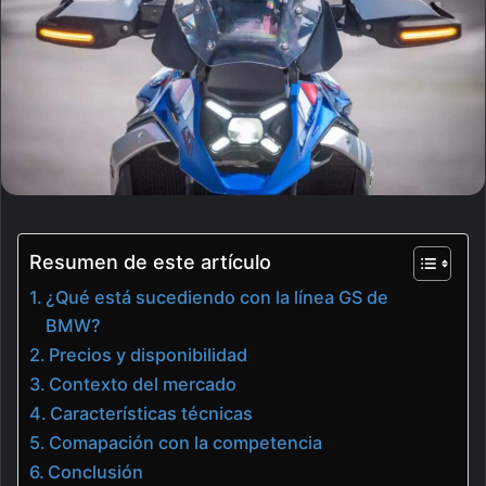
Resumen de este artículo
¿Qué está sucediendo con la línea GS de
BMW?
Precios y disponibilidad
Contexto del mercado
Características técnicas
Comapación con la competencia
Conclusión