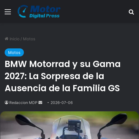
Menú
B
Inicio
/
Motos
Motos
BMW Motorrad y su Gama
2027: La Sorpresa de la
Ausencia de la Familia GS
Redaccion MDP
Send
2026-07-06
an
email