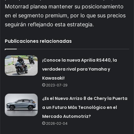
Motorrad planea mantener su posicionamiento
en el segmento premium, por lo que sus precios
seguirán reflejando esta estrategia.
Publicaciones relacionadas
¡Conoce la nueva Aprilia RS440, la
verdadera rival para Yamaha y
Kawasaki!
2023-07-29
¿Es el Nuevo Arrizo 8 de Chery la Puerta
a un Futuro Más Tecnológico en el
Mercado Automotriz?
2026-02-04