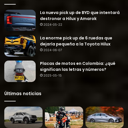
La nueva pick up de BYD que intentará
destronar a Hilux y Amarok
2024-05-22
La enorme pick up de 6 ruedas que
dejaría pequeña a la Toyota Hilux
2024-06-07
Placas de motos en Colombia: ¿qué
significan las letras y números?
2025-05-15
Últimas noticias