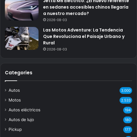
Jetta M6 Eléctrico: ¿El nuevo referente
en sedanes accesibles chinos llegaría
a nuestro mercado?
2026-08-03
Las Motos Adventure: La Tendencia
Que Revoluciona el Paisaje Urbano y
Rural
2026-08-03
Categories
Autos
3.000
Motos
2.533
Autos eléctricos
194
Autos de lujo
180
Pickup
177