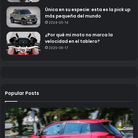
Única en su especie: esta es la pick up
más pequeña del mundo
2024-05-14
¿Por qué mi moto no marca la
velocidad en el tablero?
2025-06-17
Popular Posts