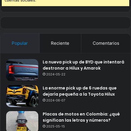
cuentas sociales.
Popular
Reciente
Comentarios
La nueva pick up de BYD que intentará
destronar a Hilux y Amarok
2024-05-22
La enorme pick up de 6 ruedas que
dejaría pequeña a la Toyota Hilux
2024-06-07
Placas de motos en Colombia: ¿qué
significan las letras y números?
2025-05-15