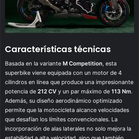
Características técnicas
Basada en la variante
M Competition
, esta
superbike viene equipada con un motor de 4
cilindros en línea que produce una impresionante
potencia de
212 CV
y un par máximo de
113 Nm
.
Además, su diseño aerodinámico optimizado
permite que la motocicleta alcance velocidades
que desafían los límites convencionales. La
incorporación de alas laterales no solo mejora la
estabilidad a alta velocidad, sino que también