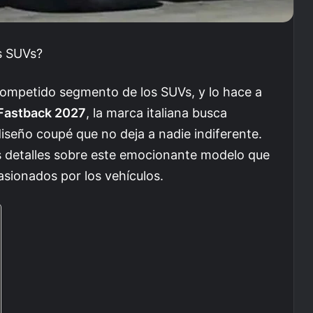
os SUVs?
competido segmento de los SUVs, y lo hace a
 Fastback 2027
, la marca italiana busca
iseño coupé que no deja a nadie indiferente.
os detalles sobre este emocionante modelo que
asionados por los vehículos.