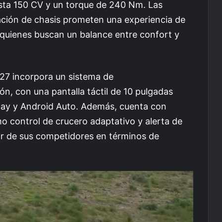
asta 150 CV y un torque de 240 Nm. Las
ración de chasis prometen una experiencia de
 quienes buscan un balance entre confort y
027 incorpora un sistema de
ón, con una pantalla táctil de 10 pulgadas
lay y Android Auto. Además, cuenta con
 control de crucero adaptativo y alerta de
 par de sus competidores en términos de