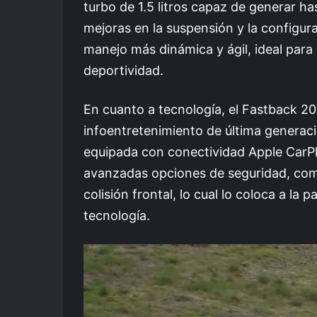
turbo de 1.5 litros capaz de generar h
mejoras en la suspensión y la configu
manejo más dinámica y ágil, ideal para
deportividad.
En cuanto a tecnología, el Fastback 2
infoentretenimiento de última generaci
equipada con conectividad Apple CarP
avanzadas opciones de seguridad, como
colisión frontal, lo cual lo coloca a la
tecnología.