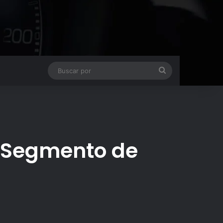
Buscar
por
el Segmento de