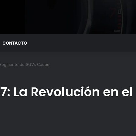
CONTACTO
el Segmento de SUVs Coupe
27: La Revolución en 