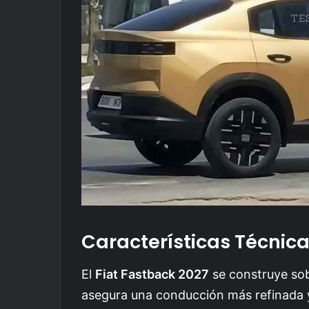
Características Técnic
El
Fiat Fastback 2027
se construye so
asegura una conducción más refinada y