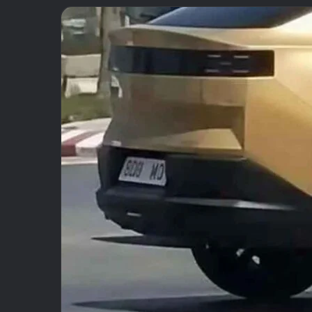
email