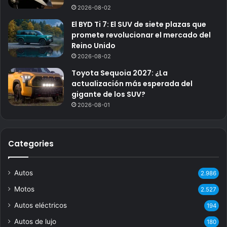
2026-08-02
El BYD Ti 7: El SUV de siete plazas que
promete revolucionar el mercado del
Reino Unido
2026-08-02
Toyota Sequoia 2027: ¿La
actualización más esperada del
gigante de los SUV?
2026-08-01
Categories
Autos
2.986
Motos
2.527
Autos eléctricos
194
Autos de lujo
180