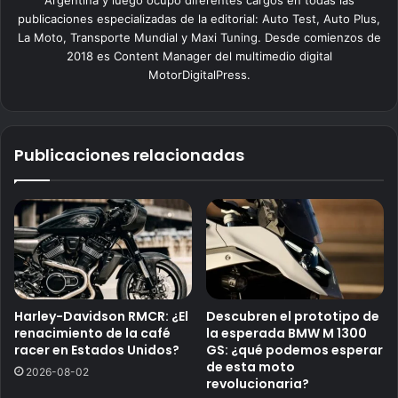
publicaciones especializadas de la editorial: Auto Test, Auto Plus,
La Moto, Transporte Mundial y Maxi Tuning. Desde comienzos de
2018 es Content Manager del multimedio digital
MotorDigitalPress.
Publicaciones relacionadas
Harley-Davidson RMCR: ¿El
Descubren el prototipo de
renacimiento de la café
la esperada BMW M 1300
racer en Estados Unidos?
GS: ¿qué podemos esperar
de esta moto
2026-08-02
revolucionaria?