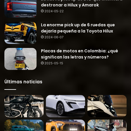
destronar a Hilux y Amarok
2024-05-22
La enorme pick up de 6 ruedas que
dejaría pequeña a la Toyota Hilux
2024-06-07
Placas de motos en Colombia: ¿qué
significan las letras y números?
2025-05-15
Últimas noticias