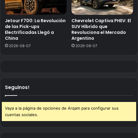
Jetour F700: La Revolución
Chevrolet Captiva PHEV: El
de las Pick-ups
SUV Híbrido que
Electrificadas Llegó a
Revoluciona el Mercado
China
Argentino
2026-08-07
2026-08-07
Seguinos!
Vaya a la página de opciones de Arqam para configurar sus
cuentas sociales.