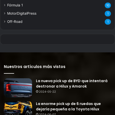
Fórmula 1
10
MotorDigitalPress
1
Off-Road
1
Nuestros artículos más vistos
La nueva pick up de BYD que intentará
destronar a Hilux y Amarok
2024-05-22
La enorme pick up de 6 ruedas que
dejaría pequeña a la Toyota Hilux
2024-06-07