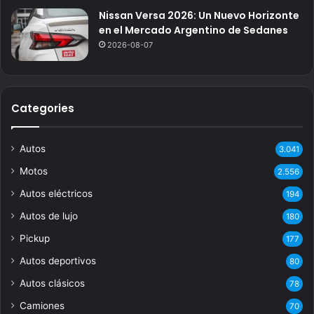
Nissan Versa 2026: Un Nuevo Horizonte
en el Mercado Argentino de Sedanes
2026-08-07
Categories
Autos
3.041
Motos
2.556
Autos eléctricos
194
Autos de lujo
180
Pickup
177
Autos deportivos
80
Autos clásicos
78
Camiones
70