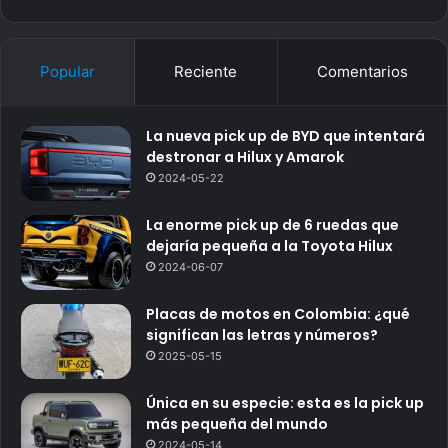
Popular
Reciente
Comentarios
La nueva pick up de BYD que intentará
destronar a Hilux y Amarok
2024-05-22
La enorme pick up de 6 ruedas que
dejaría pequeña a la Toyota Hilux
2024-06-07
Placas de motos en Colombia: ¿qué
significan las letras y números?
2025-05-15
Única en su especie: esta es la pick up
más pequeña del mundo
2024-05-14