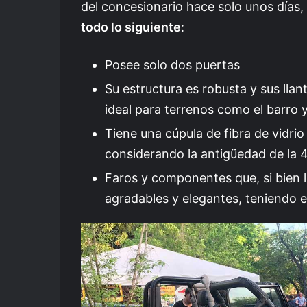
del concesionario hace solo unos días,
todo lo siguiente
:
Posee solo dos puertas
Su estructura es robusta y sus lla
ideal para terrenos como el barro 
Tiene una cúpula de fibra de vidri
considerando la antigüedad de la
Faros y componentes que, si bien l
agradables y elegantes, teniendo e