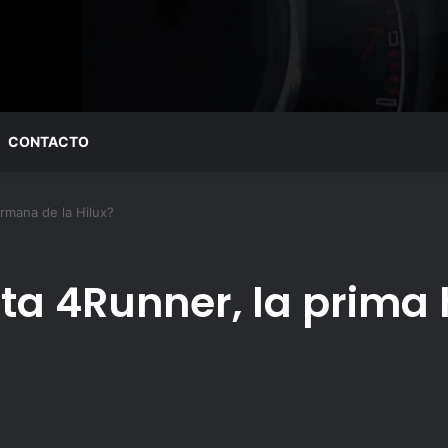
CONTACTO
rmana de la Hilux?
ta 4Runner, la prima