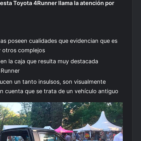
esta Toyota 4Runner llama la atención por
ntas poseen cualidades que evidencian que es
y otros complejos
o en la caja que resulta muy destacada
 4Runner
ucen un tanto insulsos, son visualmente
n cuenta que se trata de un vehículo antiguo