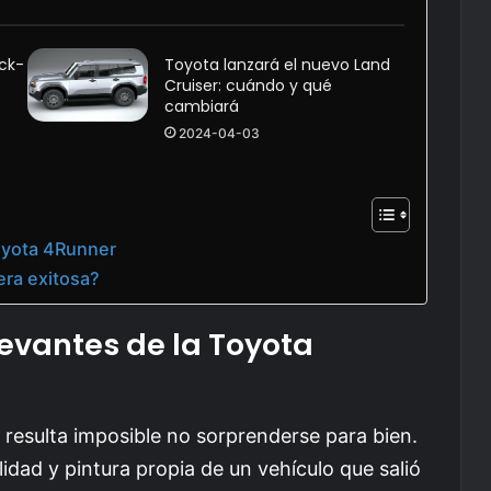
ick-
Toyota lanzará el nuevo Land
Cruiser: cuándo y qué
cambiará
2024-04-03
Toyota 4Runner
era exitosa?
evantes de la Toyota
s resulta imposible no sorprenderse para bien.
dad y pintura propia de un vehículo que salió