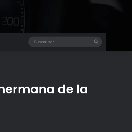
Buscar
por
 hermana de la