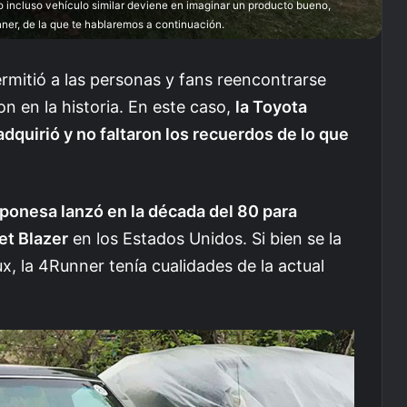
 incluso vehículo similar deviene en imaginar un producto bueno,
nner, de la que te hablaremos a continuación.
ermitió a las personas y fans reencontrarse
 en la historia. En este caso,
la Toyota
dquirió y no faltaron los recuerdos de lo que
aponesa lanzó en la década del 80 para
et Blazer
en los Estados Unidos. Si bien se la
x, la 4Runner tenía cualidades de la actual