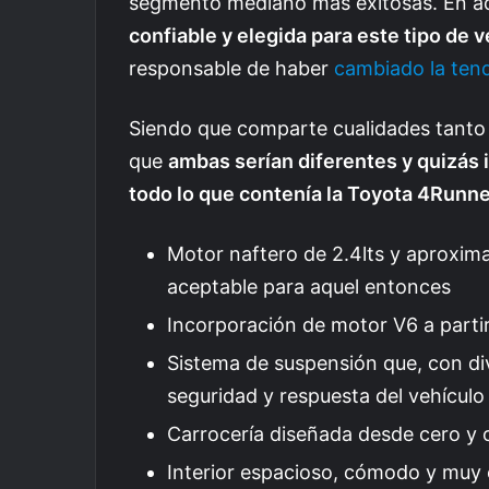
segmento mediano más exitosas. En a
confiable y elegida para este tipo de 
responsable de haber
cambiado la ten
Siendo que comparte cualidades tanto 
que
ambas serían diferentes y quizás
todo lo que contenía la Toyota 4Runn
Motor naftero de 2.4lts y aproxi
aceptable para aquel entonces
Incorporación de motor V6 a parti
Sistema de suspensión que, con div
seguridad y respuesta del vehículo
Carrocería diseñada desde cero y o
Interior espacioso, cómodo y muy 