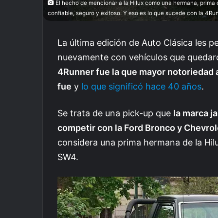
El hecho de mencionar a la Hilux como una hermana, prima o
confiable, seguro y exitoso. Y eso es lo que sucede con la 4Ru
La última edición de Auto Clásica les p
nuevamente con vehículos que quedaron
4Runner fue la que mayor notoriedad a
fue
y
lo que significó hace 40 años
.
Se trata de una pick-up que
la marca j
competir con la Ford Bronco y Chevrol
considera una prima hermana de la Hilu
SW4.