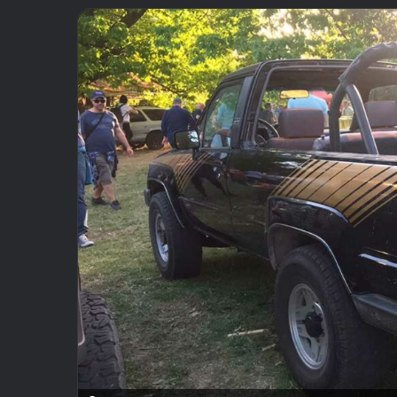
email