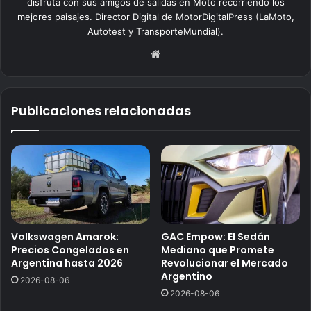
disfruta con sus amigos de salidas en Moto recorriendo los
mejores paisajes. Director Digital de MotorDigitalPress (LaMoto,
Autotest y TransporteMundial).
Sitio
web
Publicaciones relacionadas
Volkswagen Amarok:
GAC Empow: El Sedán
Precios Congelados en
Mediano que Promete
Argentina hasta 2026
Revolucionar el Mercado
Argentino
2026-08-06
2026-08-06