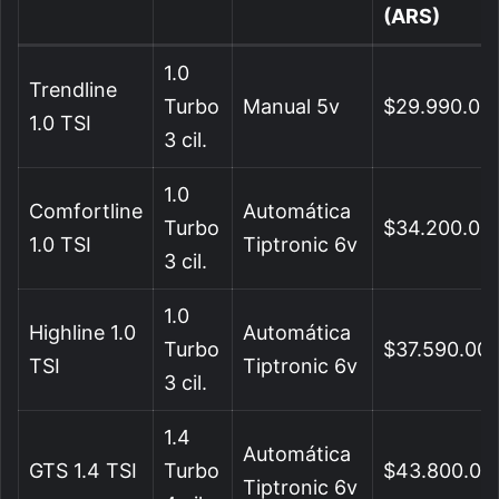
(ARS)
1.0
Trendline
Turbo
Manual 5v
$29.990.00
1.0 TSI
3 cil.
1.0
Comfortline
Automática
Turbo
$34.200.00
1.0 TSI
Tiptronic 6v
3 cil.
1.0
Highline 1.0
Automática
Turbo
$37.590.00
TSI
Tiptronic 6v
3 cil.
1.4
Automática
GTS 1.4 TSI
Turbo
$43.800.00
Tiptronic 6v