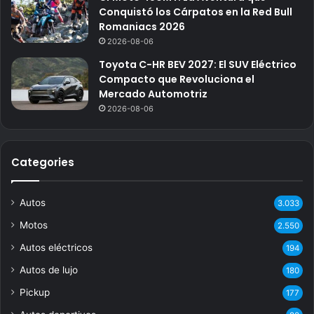
Conquistó los Cárpatos en la Red Bull
Romaniacs 2026
2026-08-06
Toyota C-HR BEV 2027: El SUV Eléctrico
Compacto que Revoluciona el
Mercado Automotriz
2026-08-06
Categories
Autos
3.033
Motos
2.550
Autos eléctricos
194
Autos de lujo
180
Pickup
177