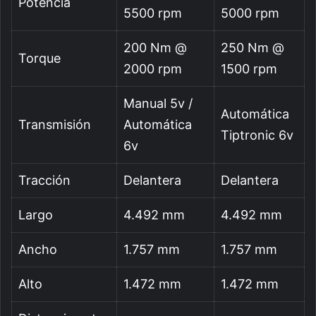
Potencia
5500 rpm
5000 rpm
200 Nm @
250 Nm @
Torque
2000 rpm
1500 rpm
Manual 5v /
Automática
Transmisión
Automática
Tiptronic 6v
6v
Tracción
Delantera
Delantera
Largo
4.492 mm
4.492 mm
Ancho
1.757 mm
1.757 mm
Alto
1.472 mm
1.472 mm