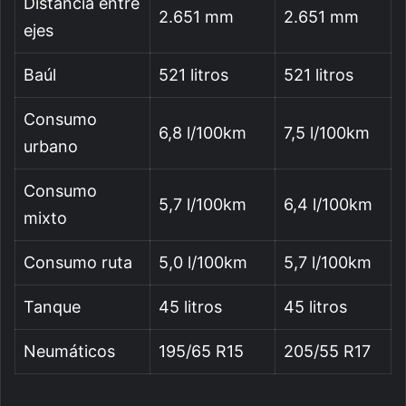
Distancia entre
2.651 mm
2.651 mm
ejes
Baúl
521 litros
521 litros
Consumo
6,8 l/100km
7,5 l/100km
urbano
Consumo
5,7 l/100km
6,4 l/100km
mixto
Consumo ruta
5,0 l/100km
5,7 l/100km
Tanque
45 litros
45 litros
Neumáticos
195/65 R15
205/55 R17