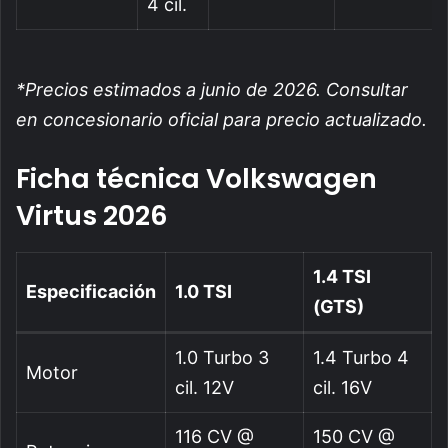
4 cil.
*Precios estimados a junio de 2026. Consultar
en concesionario oficial para precio actualizado.
Ficha técnica Volkswagen
Virtus 2026
1.4 TSI
Especificación
1.0 TSI
(GTS)
1.0 Turbo 3
1.4 Turbo 4
Motor
cil. 12V
cil. 16V
116 CV @
150 CV @