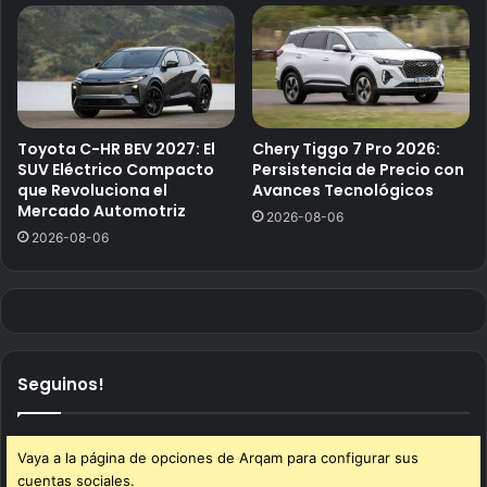
Toyota C-HR BEV 2027: El
Chery Tiggo 7 Pro 2026:
SUV Eléctrico Compacto
Persistencia de Precio con
que Revoluciona el
Avances Tecnológicos
Mercado Automotriz
2026-08-06
2026-08-06
Seguinos!
Vaya a la página de opciones de Arqam para configurar sus
cuentas sociales.