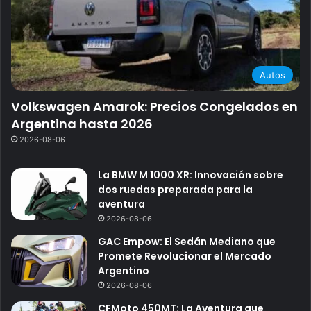
Autos
Volkswagen Amarok: Precios Congelados en
Argentina hasta 2026
2026-08-06
La BMW M 1000 XR: Innovación sobre
dos ruedas preparada para la
aventura
2026-08-06
GAC Empow: El Sedán Mediano que
Promete Revolucionar el Mercado
Argentino
2026-08-06
CFMoto 450MT: La Aventura que